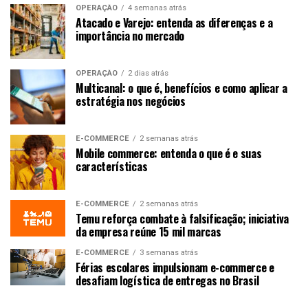
OPERAÇÃO
4 semanas atrás
Atacado e Varejo: entenda as diferenças e a
importância no mercado
OPERAÇÃO
2 dias atrás
Multicanal: o que é, benefícios e como aplicar a
estratégia nos negócios
E-COMMERCE
2 semanas atrás
Mobile commerce: entenda o que é e suas
características
E-COMMERCE
2 semanas atrás
Temu reforça combate à falsificação; iniciativa
da empresa reúne 15 mil marcas
E-COMMERCE
3 semanas atrás
Férias escolares impulsionam e-commerce e
desafiam logística de entregas no Brasil