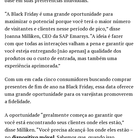
base em suas preferências individuais.
“A Black Friday é uma grande oportunidade para
maximizar o potencial porque você terá o maior número
de visitantes e clientes nesse período de pico,” disse
Joanna Milliken, CEO da SAP Emarsys. “A ideia é fazer
com que todas as interações valham a pena e garantir que
você esteja entregando [não apenas] a qualidade dos
produtos ou o custo de entrada, mas também uma
experiência aprimorada.”
Com um em cada cinco consumidores buscando comprar
presentes de fim de ano na Black Friday, essa data oferece
uma grande oportunidade para os varejistas promoverem
a fidelidade.
A oportunidade “geralmente começa ao garantir que
você está encontrando seus clientes onde eles estão,”
disse Milliken. “Você precisa alcançá-los onde eles estão –
no
dispositivo móvel
. Sabemos que, quando isso