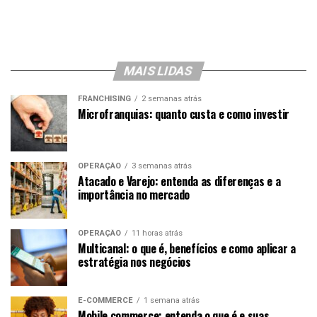
MAIS LIDAS
FRANCHISING
2 semanas atrás
Microfranquias: quanto custa e como investir
OPERAÇÃO
3 semanas atrás
Atacado e Varejo: entenda as diferenças e a
importância no mercado
OPERAÇÃO
11 horas atrás
Multicanal: o que é, benefícios e como aplicar a
estratégia nos negócios
E-COMMERCE
1 semana atrás
Mobile commerce: entenda o que é e suas