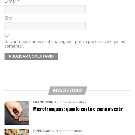
E-mail
*
Site
Salvar meus dados neste navegador para a próxima vez que eu
comentar.
MAIS LIDAS
FRANCHISING
3 semanas atrás
Microfranquias: quanto custa e como investir
OPERAÇÃO
4 semanas atrás