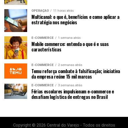
OPERAÇÃO
11 horas atrás
Multicanal: o que é, benefícios e como aplicar a
estratégia nos negócios
E-COMMERCE
1 semana atrás
Mobile commerce: entenda o que é e suas
características
E-COMMERCE
2 semanas atrás
Temu reforça combate à falsificação; iniciativa
da empresa reúne 15 mil marcas
E-COMMERCE
3 semanas atrás
Férias escolares impulsionam e-commerce e
desafiam logística de entregas no Brasil
Copyright © 2026 Central do Varejo - Todos os direitos