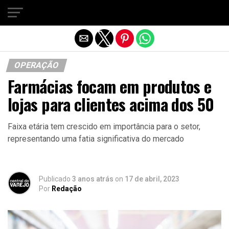
Sair da versão mobile
OPERAÇÃO
Farmácias focam em produtos e
lojas para clientes acima dos 50
Faixa etária tem crescido em importância para o setor,
representando uma fatia significativa do mercado
Publicado
3 anos atrás
on
17 de abril, 2023
Por
Redação