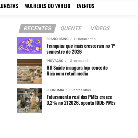
LUNISTAS
MULHERES DO VAREJO
EVENTOS
RECENTES
QUENTE
VÍDEOS
FRANCHISING
11 horas atrás
Franquias que mais cresceram no 1º
semestre de 2026
INOVAÇÃO
13 horas atrás
RD Saúde inaugura loja conceito
Raia com retail media
ECONOMIA
15 horas atrás
Faturamento real das PMEs cresce
3,2% no 2T2026, aponta IODE-PMEs