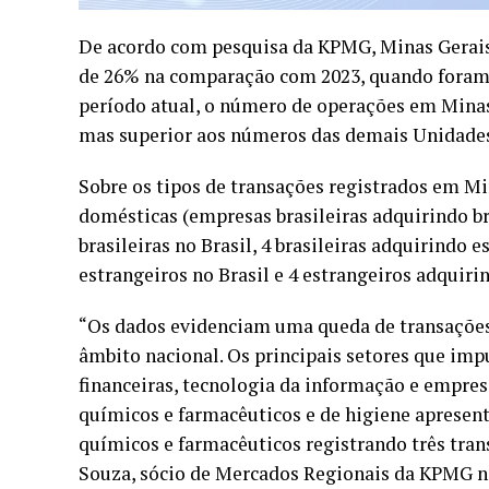
De acordo com pesquisa da KPMG, Minas Gerais 
de 26% na comparação com 2023, quando foram r
período atual, o número de operações em Minas é
mas superior aos números das demais Unidades 
Sobre os tipos de transações registrados em Mi
domésticas (empresas brasileiras adquirindo bra
brasileiras no Brasil, 4 brasileiras adquirindo e
estrangeiros no Brasil e 4 estrangeiros adquiri
“Os dados evidenciam uma queda de transações
âmbito nacional. Os principais setores que im
financeiras, tecnologia da informação e empres
químicos e farmacêuticos e de higiene aprese
químicos e farmacêuticos registrando três
tran
Souza, sócio de Mercados Regionais da KPMG no