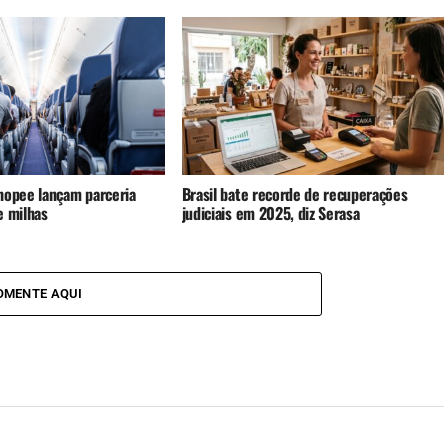
hopee lançam parceria
Brasil bate recorde de recuperações
e milhas
judiciais em 2025, diz Serasa
OMENTE AQUI