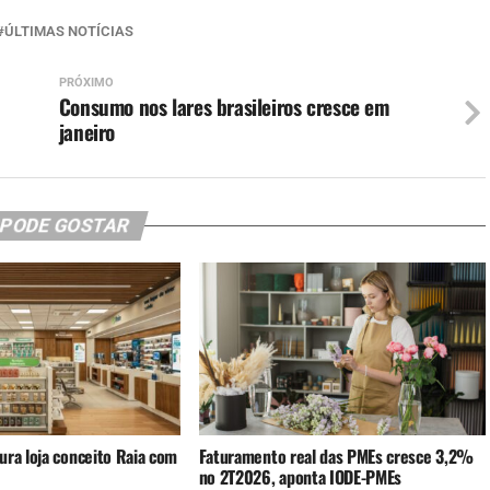
ÚLTIMAS NOTÍCIAS
PRÓXIMO
Consumo nos lares brasileiros cresce em
janeiro
 PODE GOSTAR
ura loja conceito Raia com
Faturamento real das PMEs cresce 3,2%
no 2T2026, aponta IODE-PMEs