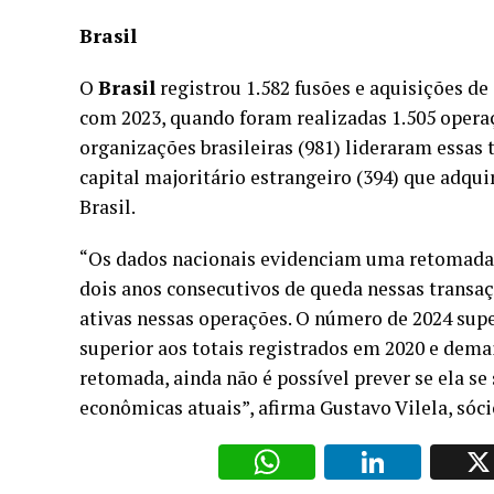
Brasil
O
Brasil
registrou 1.582 fusões e aquisições d
com 2023, quando foram realizadas 1.505 opera
organizações brasileiras (981) lideraram essas
capital majoritário estrangeiro (394) que adquir
Brasil.
“Os dados nacionais evidenciam uma retomada 
dois anos consecutivos de queda nessas transa
ativas nessas operações. O número de 2024 supero
superior aos totais registrados em 2020 e demai
retomada, ainda não é possível prever se ela se
econômicas atuais”, afirma Gustavo Vilela, sóc
WhatsAp
Li