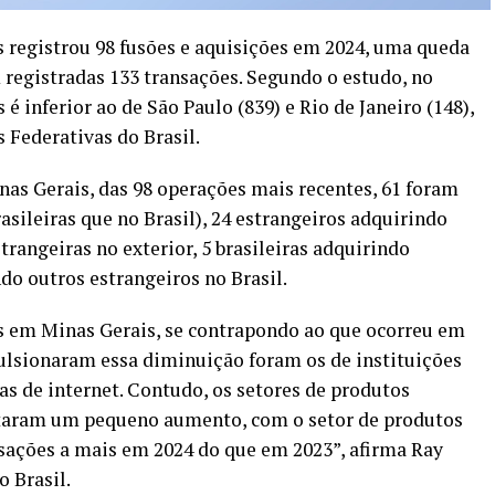
registrou 98 fusões e aquisições em 2024, uma queda
egistradas 133 transações. Segundo o estudo, no
 inferior ao de São Paulo (839) e Rio de Janeiro (148),
Federativas do Brasil.
nas Gerais, das 98 operações mais recentes, 61 foram
sileiras que no Brasil), 24 estrangeiros adquirindo
strangeiras no exterior, 5 brasileiras adquirindo
ndo outros estrangeiros no Brasil.
 em Minas Gerais, se contrapondo ao que ocorreu em
pulsionaram essa diminuição foram os de instituições
as de internet. Contudo, os setores de produtos
ntaram um pequeno aumento, com o setor de produtos
sações
a mais em 2024 do que em 2023”, afirma Ray
 Brasil.