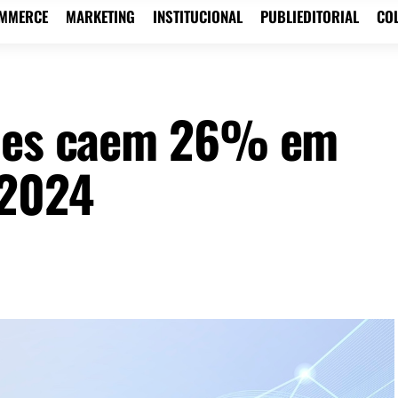
OMMERCE
MARKETING
INSTITUCIONAL
PUBLIEDITORIAL
CO
ções caem 26% em
 2024