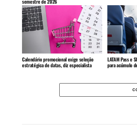
semestre de 2026
Calendário promocional exige seleção
LATAM Pass e S
estratégica de datas, diz especialista
para acúmulo d
C