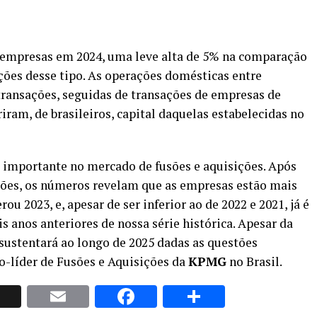
e empresas em 2024, uma leve alta de 5% na comparação
ções desse tipo. As operações domésticas entre
 transações, seguidas de transações de empresas de
iram, de brasileiros, capital daquelas estabelecidas no
importante no mercado de fusões e aquisições. Após
ções, os números revelam que as empresas estão mais
u 2023, e, apesar de ser inferior ao de 2022 e 2021, já é
s anos anteriores de nossa série histórica. Apesar da
 sustentará ao longo de 2025 dadas as questões
io-líder de Fusões e Aquisições da
KPMG
no Brasil.
p
nkedIn
X
Email
Facebook
Share