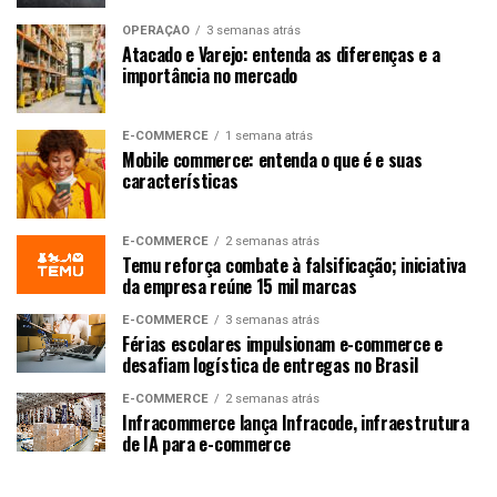
OPERAÇÃO
3 semanas atrás
Atacado e Varejo: entenda as diferenças e a
importância no mercado
E-COMMERCE
1 semana atrás
Mobile commerce: entenda o que é e suas
características
E-COMMERCE
2 semanas atrás
Temu reforça combate à falsificação; iniciativa
da empresa reúne 15 mil marcas
E-COMMERCE
3 semanas atrás
Férias escolares impulsionam e-commerce e
desafiam logística de entregas no Brasil
E-COMMERCE
2 semanas atrás
Infracommerce lança Infracode, infraestrutura
de IA para e-commerce