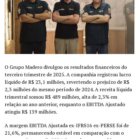
O Grupo Madero divulgou os resultados
financeiros
do
terceiro trimestre de 2025. A
companhia
registrou lucro
líquido de R$ 23,1 milhões, revertendo o prejuízo de R$
2,3 milhões do mesmo período de 2024. A receita líquida
trimestral somou R$ 489 milhões, alta de 2,3% em
relação ao ano anterior, enquanto o EBITDA Ajustado
atingiu R$ 139 milhões.
A margem EBITDA Ajustada ex-IFRS16 ex-PERSE foi de
21,6%, permanecendo estável em comparação com o