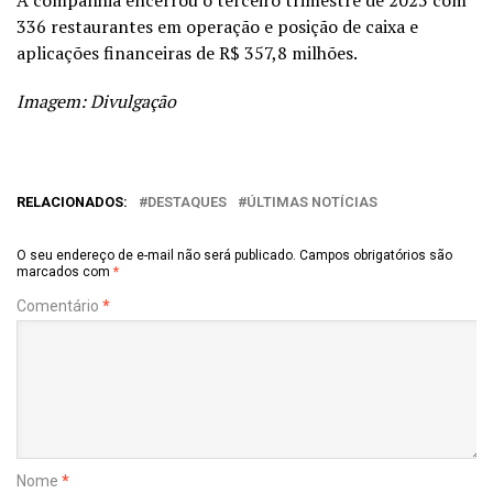
A companhia encerrou o terceiro trimestre de 2025 com
336 restaurantes em operação e posição de caixa e
aplicações financeiras de R$ 357,8 milhões.
Imagem: Divulgação
RELACIONADOS:
DESTAQUES
ÚLTIMAS NOTÍCIAS
O seu endereço de e-mail não será publicado.
Campos obrigatórios são
marcados com
*
Comentário
*
Nome
*