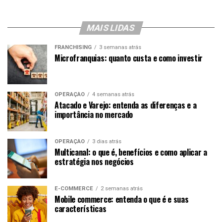
MAIS LIDAS
FRANCHISING
3 semanas atrás
Microfranquias: quanto custa e como investir
OPERAÇÃO
4 semanas atrás
Atacado e Varejo: entenda as diferenças e a
importância no mercado
OPERAÇÃO
3 dias atrás
Multicanal: o que é, benefícios e como aplicar a
estratégia nos negócios
E-COMMERCE
2 semanas atrás
Mobile commerce: entenda o que é e suas
características