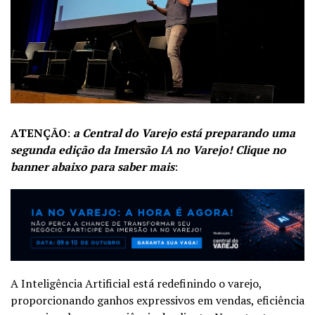
ATENÇÃO
:
a Central do Varejo está preparando uma
segunda edição da Imersão IA no Varejo! Clique no
banner abaixo para saber mais
:
A Inteligência Artificial está redefinindo o varejo,
proporcionando ganhos expressivos em vendas, eficiência