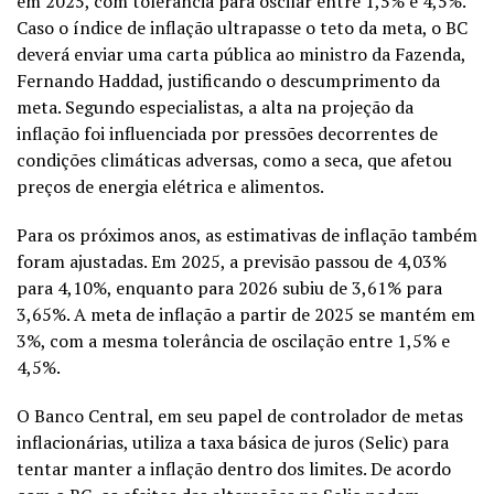
em 2025, com tolerância para oscilar entre 1,5% e 4,5%.
Caso o índice de inflação ultrapasse o teto da meta, o BC
deverá enviar uma carta pública ao ministro da Fazenda,
Fernando Haddad, justificando o descumprimento da
meta. Segundo especialistas, a alta na projeção da
inflação foi influenciada por pressões decorrentes de
condições climáticas adversas, como a seca, que afetou
preços de energia elétrica e alimentos.
Para os próximos anos, as estimativas de inflação também
foram ajustadas. Em 2025, a previsão passou de 4,03%
para 4,10%, enquanto para 2026 subiu de 3,61% para
3,65%. A meta de inflação a partir de 2025 se mantém em
3%, com a mesma tolerância de oscilação entre 1,5% e
4,5%.
O Banco Central, em seu papel de controlador de metas
inflacionárias, utiliza a taxa básica de juros (Selic) para
tentar manter a inflação dentro dos limites. De acordo