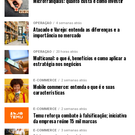
Microfranquias: quanto custa e como investir
OPERAÇÃO
4 semanas atrás
Atacado e Varejo: entenda as diferenças e a
importância no mercado
OPERAÇÃO
20 horas atrás
Multicanal: o que é, benefícios e como aplicar a
estratégia nos negócios
E-COMMERCE
2 semanas atrás
Mobile commerce: entenda o que é e suas
características
E-COMMERCE
2 semanas atrás
Temu reforça combate à falsificação; iniciativa
da empresa reúne 15 mil marcas
E-COMMERCE
3 semanas atrás