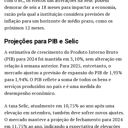
com o BC, os efeitos das alterações na Selic podem
demorar de seis a 18 meses para impactar a economia,
razão pela qual a instituição considera previsões de
inflação para um horizonte de médio prazo, como os
próximos 12 meses.
Projeções para PIB e Selic
A estimativa de crescimento do Produto Interno Bruto
(PIB) para 2024 foi mantida em 3,10%, sem alteração em
relação à semana anterior. Para 2025, entretanto, o
mercado ajustou a previsão de expansão do PIB de 1,93%
para 1,94%. O PIB reflete a soma de todos os bens e
serviços produzidos no país e é uma medida do
desempenho econômico.
A taxa Selic, atualmente em 10,75% ao ano após uma
elevação em setembro, também deve sofrer novos ajustes.
O mercado manteve a projeção de fechamento para 2024
em 11,75% ao ano, indicando a expectativa de elevações