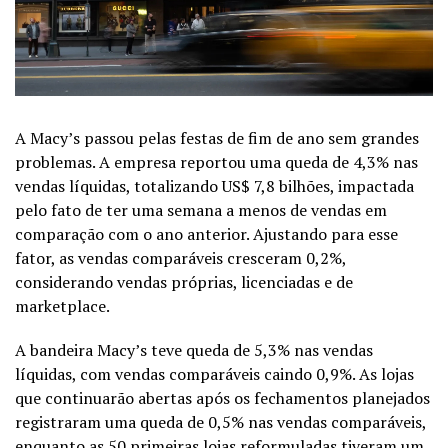
A Macy’s passou pelas festas de fim de ano sem grandes
problemas. A empresa reportou uma queda de 4,3% nas
vendas líquidas, totalizando US$ 7,8 bilhões, impactada
pelo fato de ter uma semana a menos de vendas em
comparação com o ano anterior. Ajustando para esse
fator, as vendas comparáveis cresceram 0,2%,
considerando vendas próprias, licenciadas e de
marketplace.
A bandeira Macy’s teve queda de 5,3% nas vendas
líquidas, com vendas comparáveis caindo 0,9%. As lojas
que continuarão abertas após os fechamentos planejados
registraram uma queda de 0,5% nas vendas comparáveis,
enquanto as 50 primeiras lojas reformuladas tiveram um