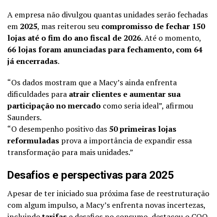
A empresa não divulgou quantas unidades serão fechadas
em
2025
, mas reiterou seu
compromisso de fechar 150
lojas até o fim do ano fiscal de 2026
. Até o momento,
66 lojas foram anunciadas para fechamento, com 64
já encerradas
.
“Os dados mostram que a Macy’s ainda enfrenta
dificuldades para
atrair clientes e aumentar sua
participação no mercado
como seria ideal”, afirmou
Saunders.
“O desempenho positivo das
50 primeiras lojas
reformuladas
prova a importância de expandir essa
transformação para mais unidades.”
Desafios e perspectivas para 2025
Apesar de ter iniciado sua próxima fase de reestruturação
com algum impulso, a Macy’s enfrenta novas incertezas,
incluindo
tarifas
e desafios no consumo, destacou o COO