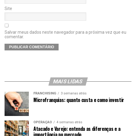
Site
Salvar meus dados neste navegador para a próxima vez que eu
comentar.
MAIS LIDAS
FRANCHISING
3 semanas atrás
Microfranquias: quanto custa e como investir
OPERAÇÃO
4 semanas atrás
Atacado e Varejo: entenda as diferenças e a
importância no mercado