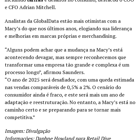
e CFO Adrian Mitchell.
Analistas da GlobalData estão mais otimistas com a
Macy’s do que nos últimos anos, elogiando sua liderança
e melhorias em marcas próprias e merchandising.
“Alguns podem achar que a mudança na Macy’s está
acontecendo devagar, mas sempre reconhecemos que
transformar uma empresa tão grande e complexa é um
processo longo”, afirmou Saunders.
“O ano de 2025 será desafiador, com uma queda estimada
nas vendas comparáveis de 0,5% a 2%. O cenário do
consumidor ainda é fraco, e este será mais um ano de
adaptação e reestruturação. No entanto, a Macy’s está no
caminho certo e se preparando para se tornar mais
competitiva.”
Imagem: Divulgação
Informações: Daphne Howland para
Retail Dive