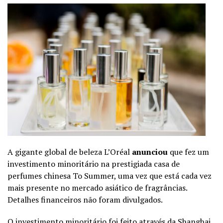
A gigante global de beleza L’Oréal
anunciou
que fez um
investimento minoritário na prestigiada casa de
perfumes chinesa To Summer, uma vez que está cada vez
mais presente no mercado asiático de fragrâncias.
Detalhes financeiros não foram divulgados.
O investimento minoritário foi feito através da Shanghai