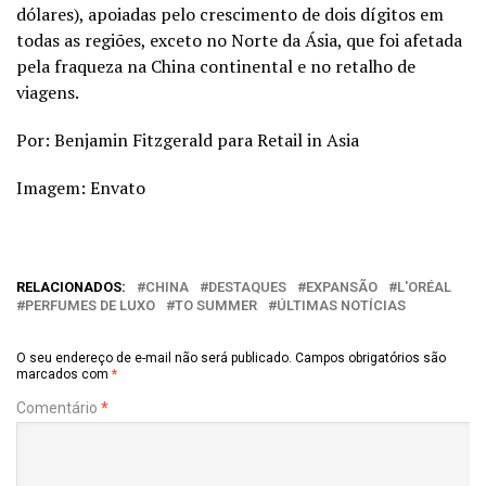
dólares), apoiadas pelo crescimento de dois dígitos em
todas as regiões, exceto no Norte da Ásia, que foi afetada
pela fraqueza na China continental e no retalho de
viagens.
Por:
Benjamin Fitzgerald para Retail in Asia
Imagem: Envato
RELACIONADOS:
CHINA
DESTAQUES
EXPANSÃO
L'ORÉAL
PERFUMES DE LUXO
TO SUMMER
ÚLTIMAS NOTÍCIAS
O seu endereço de e-mail não será publicado.
Campos obrigatórios são
marcados com
*
Comentário
*