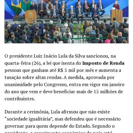
O presidente Luiz Inácio Lula da Silva sancionou, na
quarta-feira (26), a lei que isenta do
Imposto de Renda
pessoas que ganham até R$ 5 mil por mês e aumenta a
taxação sobre altas rendas. A medida, aprovada por
unanimidade pelo Congresso, entra em vigor em janeiro
do ano que vem e deve beneficiar mais de 15 milhões de
contribuintes.
Durante a cerimônia, Lula afirmou que não existe
“sociedade igualitária”, mas defendeu que é necessário
governar para quem depende do Estado. Segundo o
presidente, o crescimento econômico do país está