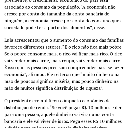
associado ao consumo da população. “A economia não
cresce por conta do tamanho da conta bancária de
ninguém, a economia cresce por conta do consumo que a
sociedade pode ter a partir dos alimentos”, disse.
Lula acrescentou que o aumento do consumo das famílias
favorece diferentes setores. “E o rico não fica mais pobre.
Se o pobre consome mais, o rico vai ficar mais rico. O rico
vai vender mais carne, mais roupa, vai vender mais carro.
É isso que as pessoas precisam compreender para se fazer
economia”, afirmou. Ele reiterou que “muito dinheiro na
mão de poucos significa miséria, mas pouco dinheiro na
mão de muitos significa distribuição de riqueza”.
O presidente exemplificou o impacto econômico da
distribuição de renda. “Se você pegar R$ 10 milhões e der
para uma pessoa, aquele dinheiro vai virar uma conta
bancária e ele vai viver de juros. Pega esses R$ 10 milhões
e divide para mil pessoas; aquele dinheiro vai virar