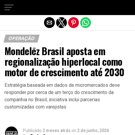
Sair da versão mobile
OPERAÇÃO
Mondelēz Brasil aposta em
regionalização hiperlocal como
motor de crescimento até 2030
Estratégia baseada em dados de micromercados deve
responder por cerca de um terço do crescimento da
companhia no Brasil; iniciativa inclui parcerias
customizadas com varejistas
Publicado
2 meses atrás
on
2 de junho, 2026