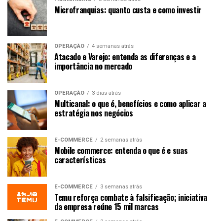
Microfranquias: quanto custa e como investir
OPERAÇÃO
4 semanas atrás
Atacado e Varejo: entenda as diferenças e a
importância no mercado
OPERAÇÃO
3 dias atrás
Multicanal: o que é, benefícios e como aplicar a
estratégia nos negócios
E-COMMERCE
2 semanas atrás
Mobile commerce: entenda o que é e suas
características
E-COMMERCE
3 semanas atrás
Temu reforça combate à falsificação; iniciativa
da empresa reúne 15 mil marcas