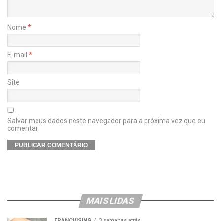
Nome
*
E-mail
*
Site
Salvar meus dados neste navegador para a próxima vez que eu
comentar.
MAIS LIDAS
FRANCHISING
3 semanas atrás