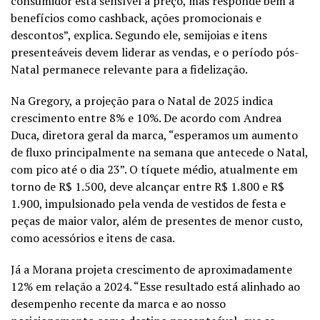
consumidor está sensível a preço, mas responde bem a
benefícios como cashback, ações promocionais e
descontos”, explica. Segundo ele, semijoias e itens
presenteáveis devem liderar as vendas, e o período pós-
Natal permanece relevante para a fidelização.
Na Gregory, a projeção para o Natal de 2025 indica
crescimento entre 8% e 10%. De acordo com Andrea
Duca, diretora geral da marca, “esperamos um aumento
de fluxo principalmente na semana que antecede o Natal,
com pico até o dia 23”. O tíquete médio, atualmente em
torno de R$ 1.500, deve alcançar entre R$ 1.800 e R$
1.900, impulsionado pela venda de vestidos de festa e
peças de maior valor, além de presentes de menor custo,
como acessórios e itens de casa.
Já a Morana projeta crescimento de aproximadamente
12% em relação a 2024. “Esse resultado está alinhado ao
desempenho recente da marca e ao nosso