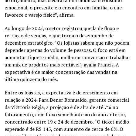
ao orçamento, mas o Natal ainda mobiliza o consumo
emocional, o presente e o encontro em família, o que
favorece o varejo físico”, afirma.
Ao longo de 2025, o setor registrou queda de fluxo e
retração de vendas, o que torna o desempenho de
dezembro estratégico. “Os lojistas sabem que não podem
depender apenas do volume de pessoas. O foco está em
aumentar tíquete médio, melhorar conversão e trabalhar
um mix de produtos mais rentável”, avalia Francis. A
expectativa é de maior concentração das vendas na
última quinzena do mês.
Entre os lojistas, a expectativa é de crescimento em
relação a 2024. Para Dener Romualdo, gerente comercial
da Victtória Régia, a projeção é de alta de até 7% no
faturamento, com fluxo semelhante ao do ano anterior,
concentrado entre 19 e 24 de dezembro. “O ticket médio
esperado é de R$ 145, com aumento de cerca de 6%. O