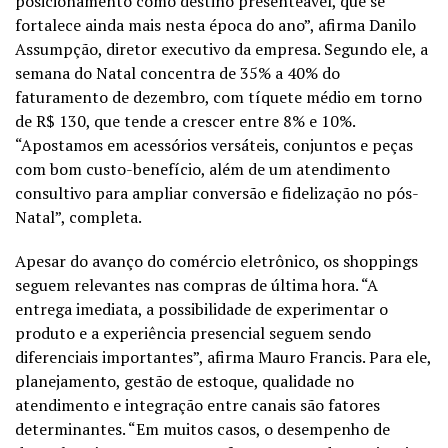
posicionamento como destino presenteável, que se
fortalece ainda mais nesta época do ano”, afirma Danilo
Assumpção, diretor executivo da empresa. Segundo ele, a
semana do Natal concentra de 35% a 40% do
faturamento de dezembro, com tíquete médio em torno
de R$ 130, que tende a crescer entre 8% e 10%.
“Apostamos em acessórios versáteis, conjuntos e peças
com bom custo-benefício, além de um atendimento
consultivo para ampliar conversão e fidelização no pós-
Natal”, completa.
Apesar do avanço do comércio eletrônico, os shoppings
seguem relevantes nas compras de última hora. “A
entrega imediata, a possibilidade de experimentar o
produto e a experiência presencial seguem sendo
diferenciais importantes”, afirma Mauro Francis. Para ele,
planejamento, gestão de estoque, qualidade no
atendimento e integração entre canais são fatores
determinantes. “Em muitos casos, o desempenho de