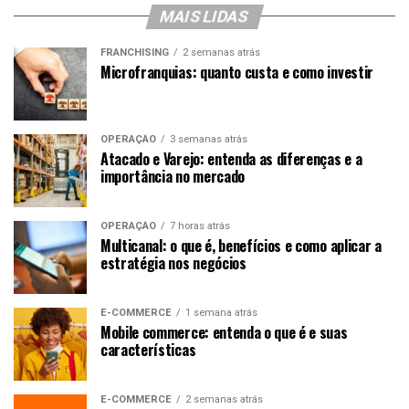
MAIS LIDAS
FRANCHISING
2 semanas atrás
Microfranquias: quanto custa e como investir
OPERAÇÃO
3 semanas atrás
Atacado e Varejo: entenda as diferenças e a
importância no mercado
OPERAÇÃO
7 horas atrás
Multicanal: o que é, benefícios e como aplicar a
estratégia nos negócios
E-COMMERCE
1 semana atrás
Mobile commerce: entenda o que é e suas
características
E-COMMERCE
2 semanas atrás