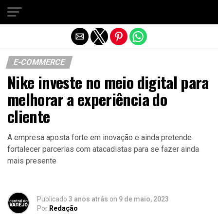
Sair da versão mobile
E-COMMERCE
Nike investe no meio digital para
melhorar a experiência do
cliente
A empresa aposta forte em inovação e ainda pretende
fortalecer parcerias com atacadistas para se fazer ainda
mais presente
Publicado
3 anos atrás
on
9 de maio, 2023
Por
Redação