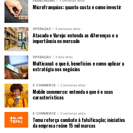
FRANCHISING
3 semanas atrás
Microfranquias: quanto custa e como investir
OPERAÇÃO
4 semanas atrás
Atacado e Varejo: entenda as diferenças e a
importância no mercado
OPERAÇÃO
3 dias atrás
Multicanal: o que é, benefícios e como aplicar a
estratégia nos negócios
E-COMMERCE
2 semanas atrás
Mobile commerce: entenda o que é e suas
características
E-COMMERCE
3 semanas atrás
Temu reforça combate à falsificação; iniciativa
da empresa reúne 15 mil marcas