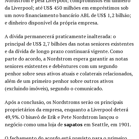
Nordstrom e pela Liverpool; compromissos em dinheiro
da Liverpool; até US$ 450 milhões em empréstimos sob
um novo financiamento bancário ABL de US$ 1,2 bilhão;
e dinheiro disponível da própria empresa.
A dívida permanecerá praticamente inalterada: o
principal de US$ 2,7 bilhões das notas seniores existentes
e da dívida de longo prazo continuará vigente. Como
parte do acordo, a Nordstrom espera garantir as notas
seniores existentes e debêntures com um segundo
penhor sobre seus ativos atuais e colaterais relacionados,
além de um primeiro penhor sobre outros ativos
(excluindo imóveis), segundo o comunicado.
Após a conclusão, os Nordstroms serão os principais
proprietários da empresa, enquanto a Liverpool deterá
49,9%. O bisavô de Erik e Pete Nordstrom lançou o
negócio como uma loja de
sapatos
em Seattle, em 1901.
O fechamento do acordo está previsto para o primeiro