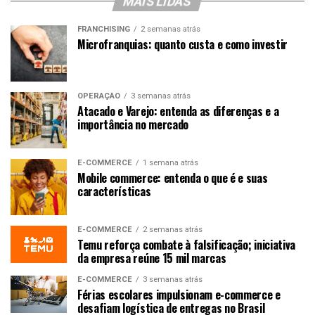
MAIS LIDAS
FRANCHISING
2 semanas atrás
Microfranquias: quanto custa e como investir
OPERAÇÃO
3 semanas atrás
Atacado e Varejo: entenda as diferenças e a
importância no mercado
E-COMMERCE
1 semana atrás
Mobile commerce: entenda o que é e suas
características
E-COMMERCE
2 semanas atrás
Temu reforça combate à falsificação; iniciativa
da empresa reúne 15 mil marcas
E-COMMERCE
3 semanas atrás
Férias escolares impulsionam e-commerce e
desafiam logística de entregas no Brasil