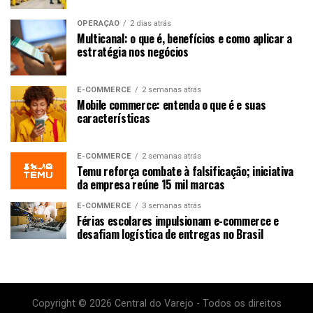
OPERAÇÃO
2 dias atrás
Multicanal: o que é, benefícios e como aplicar a
estratégia nos negócios
E-COMMERCE
2 semanas atrás
Mobile commerce: entenda o que é e suas
características
E-COMMERCE
2 semanas atrás
Temu reforça combate à falsificação; iniciativa
da empresa reúne 15 mil marcas
E-COMMERCE
3 semanas atrás
Férias escolares impulsionam e-commerce e
desafiam logística de entregas no Brasil
Copyright © 2026 Central do Varejo - Todos os direitos