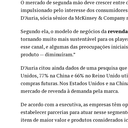
O mercado de segunda mão deve crescer entre d
impulsionado pelo interesse dos consumidores 
D’Auria, sócia sênior da McKinsey & Company n
Segundo ela, o modelo de negócios da
revenda
tornando muito mais sustentável para os playe
esse canal, e algumas das preocupações iniciais
produto — diminuíram.”
D’Auria citou ainda dados de uma pesquisa qu
Unidos, 77% na China e 66% no Reino Unido ut
compras futuras. Nos Estados Unidos e na Chin
mercado de revenda à demanda pela marca.
De acordo com a executiva, as empresas têm op
estabelecer parcerias para atuar nesse segment
itens de maior valor e produtos considerados ic