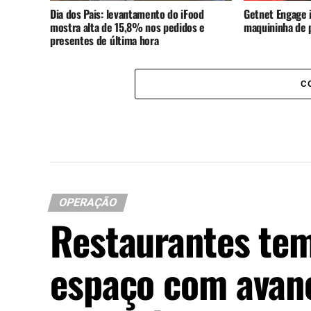
Dia dos Pais: levantamento do iFood
Getnet Engage i
mostra alta de 15,8% nos pedidos e
maquininha de
presentes de última hora
C
OPERAÇÃO
Restaurantes te
espaço com avanç