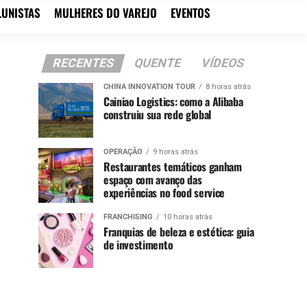
LUNISTAS
MULHERES DO VAREJO
EVENTOS
RECENTES
QUENTE
VÍDEOS
CHINA INNOVATION TOUR
8 horas atrás
Cainiao Logistics: como a Alibaba
construiu sua rede global
OPERAÇÃO
9 horas atrás
Restaurantes temáticos ganham
espaço com avanço das
experiências no food service
FRANCHISING
10 horas atrás
Franquias de beleza e estética: guia
de investimento