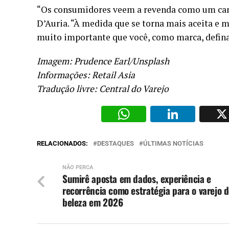
“Os consumidores veem a revenda como um cana
D’Auria. “À medida que se torna mais aceita e m
muito importante que você, como marca, defina 
Imagem: Prudence Earl/Unsplash
Informações:
Retail Asia
Tradução livre: Central do Varejo
WhatsAp
Li
RELACIONADOS:
DESTAQUES
ÚLTIMAS NOTÍCIAS
NÃO PERCA
Sumirê aposta em dados, experiência e
recorrência como estratégia para o varejo 
beleza em 2026