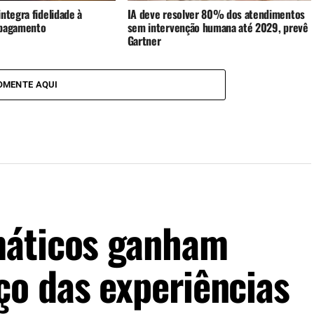
ntegra fidelidade à
IA deve resolver 80% dos atendimentos
 pagamento
sem intervenção humana até 2029, prevê
Gartner
OMENTE AQUI
máticos ganham
o das experiências