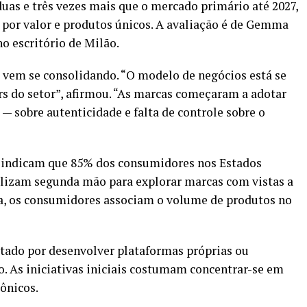
uas e três vezes mais que o mercado primário até 2027,
por valor e produtos únicos. A avaliação é de Gemma
o escritório de Milão.
vem se consolidando. “O modelo de negócios está se
rs do setor”, afirmou. “As marcas começaram a adotar
 — sobre autenticidade e falta de controle sobre o
e indicam que 85% dos consumidores nos Estados
ilizam segunda mão para explorar marcas com vistas a
a, os consumidores associam o volume de produtos no
tado por desenvolver plataformas próprias ou
o. As iniciativas iniciais costumam concentrar-se em
ônicos.