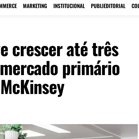
OMMERCE
MARKETING
INSTITUCIONAL
PUBLIEDITORIAL
CO
 crescer até três
 mercado primário
 McKinsey