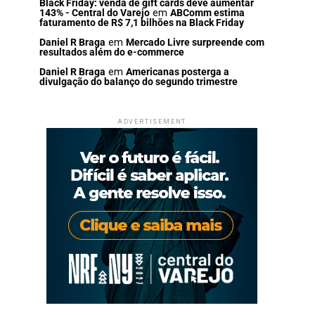
Black Friday: venda de gift cards deve aumentar
143% - Central do Varejo
em
ABComm estima
faturamento de R$ 7,1 bilhões na Black Friday
Daniel R Braga
em
Mercado Livre surpreende com
resultados além do e-commerce
Daniel R Braga
em
Americanas posterga a
divulgação do balanço do segundo trimestre
ADVERTISEMENT