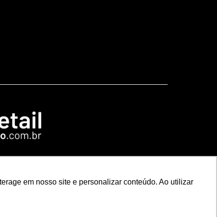
rage em nosso site e personalizar conteúdo. Ao utilizar
t Rio
Especial NRF2026