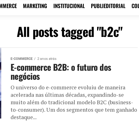
OMMERCE
MARKETING
INSTITUCIONAL
PUBLIEDITORIAL
CO
All posts tagged "b2c"
E-COMMERCE
2 anos atrás
E-commerce B2B: o futuro dos
negócios
O universo do e-commerce evoluiu de maneira
acelerada nas últimas décadas, expandindo-se
muito além do tradicional modelo B2C (business-
to-consumer). Um dos segmentos que tem ganhado
destaque...