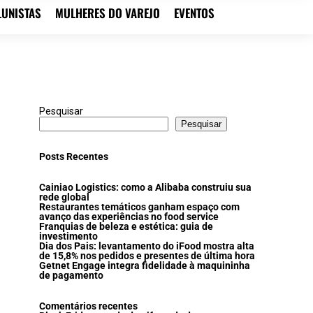
LUNISTAS
MULHERES DO VAREJO
EVENTOS
Pesquisar
Pesquisar
Posts Recentes
Cainiao Logistics: como a Alibaba construiu sua
rede global
Restaurantes temáticos ganham espaço com
avanço das experiências no food service
Franquias de beleza e estética: guia de
investimento
Dia dos Pais: levantamento do iFood mostra alta
de 15,8% nos pedidos e presentes de última hora
Getnet Engage integra fidelidade à maquininha
de pagamento
Comentários recentes