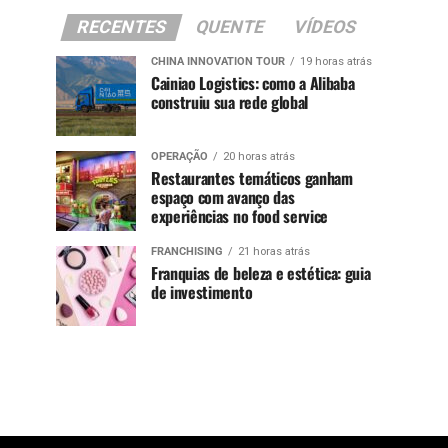
RECENTES
QUENTE
VÍDEOS
CHINA INNOVATION TOUR
19 horas atrás
Cainiao Logistics: como a Alibaba
construiu sua rede global
OPERAÇÃO
20 horas atrás
Restaurantes temáticos ganham
espaço com avanço das
experiências no food service
FRANCHISING
21 horas atrás
Franquias de beleza e estética: guia
de investimento