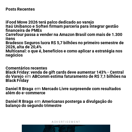
Posts Recentes
iFood Move 2026 terá palco dedicado ao varejo
Itaú Unibanco e Soften firmam parceria para integrar gestão
financeira de PMEs
Carrefour passa a vender na Amazon Brasil com mais de 1.300
itens
Bradesco Seguros lucra R$ 5,7 bilhões no primeiro semestre de
2026, alta de 20,4%
Multicanal: o que é, benefícios e como aplicar a estratégia nos
negócios
Comentários recentes
Black Friday: venda de gift cards deve aumentar 143% - Central
do Varejo
em
ABComm estima faturamento de R$ 7,1 bilhões na
Black Friday
Daniel R Braga
em
Mercado Livre surpreende com resultados
além do e-commerce
Daniel R Braga
em
Americanas posterga a divulgação do
balanço do segundo trimestre
ADVERTISEMENT