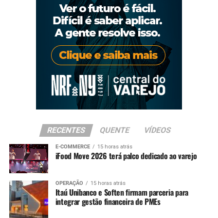
RECENTES
QUENTE
VÍDEOS
E-COMMERCE
15 horas atrás
iFood Move 2026 terá palco dedicado ao varejo
OPERAÇÃO
15 horas atrás
Itaú Unibanco e Soften firmam parceria para
integrar gestão financeira de PMEs