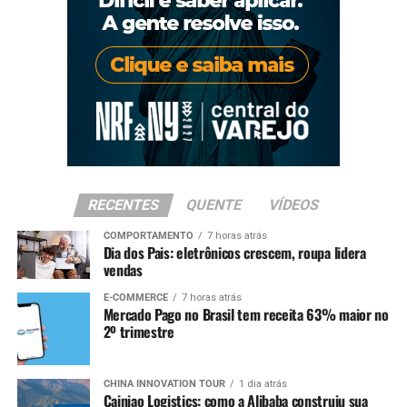
RECENTES
QUENTE
VÍDEOS
COMPORTAMENTO
7 horas atrás
Dia dos Pais: eletrônicos crescem, roupa lidera
vendas
E-COMMERCE
7 horas atrás
Mercado Pago no Brasil tem receita 63% maior no
2º trimestre
CHINA INNOVATION TOUR
1 dia atrás
Cainiao Logistics: como a Alibaba construiu sua