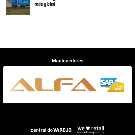
rede global
Mantenedores