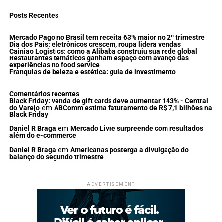
Posts Recentes
Mercado Pago no Brasil tem receita 63% maior no 2º trimestre
Dia dos Pais: eletrônicos crescem, roupa lidera vendas
Cainiao Logistics: como a Alibaba construiu sua rede global
Restaurantes temáticos ganham espaço com avanço das
experiências no food service
Franquias de beleza e estética: guia de investimento
Comentários recentes
Black Friday: venda de gift cards deve aumentar 143% - Central
do Varejo
em
ABComm estima faturamento de R$ 7,1 bilhões na
Black Friday
Daniel R Braga
em
Mercado Livre surpreende com resultados
além do e-commerce
Daniel R Braga
em
Americanas posterga a divulgação do
balanço do segundo trimestre
ADVERTISEMENT