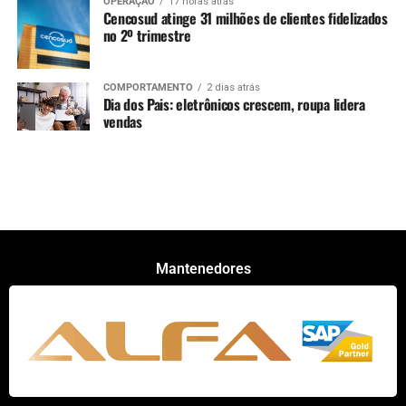
OPERAÇÃO
17 horas atrás
Cencosud atinge 31 milhões de clientes fidelizados
no 2º trimestre
COMPORTAMENTO
2 dias atrás
Dia dos Pais: eletrônicos crescem, roupa lidera
vendas
Mantenedores