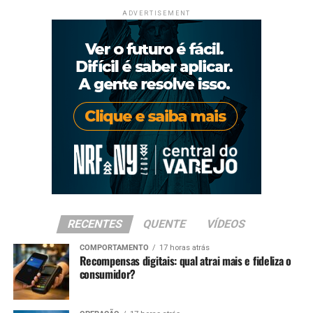
ADVERTISEMENT
RECENTES
QUENTE
VÍDEOS
COMPORTAMENTO
17 horas atrás
Recompensas digitais: qual atrai mais e fideliza o
consumidor?