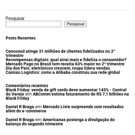
Pesquisar
Pesquisar
Posts Recentes
Cencosud atinge 31 milhões de clientes fidelizados no 2º
trimestre
Recompensas digitais: qual atrai mais e fideliza o consumidor?
Mercado Pago no Brasil tem receita 63% maior no 2º trimestre
Dia dos Pais: eletrônicos crescem, roupa lidera vendas
Cainiao Logistics: como a Alibaba construiu sua rede global
Comentários recentes
Black Friday: venda de gift cards deve aumentar 143% - Central
do Varejo
em
ABComm estima faturamento de R$ 7,1 bilhões na
Black Friday
Daniel R Braga
em
Mercado Livre surpreende com resultados
além do e-commerce
Daniel R Braga
em
Americanas posterga a divulgação do
balanço do segundo trimestre