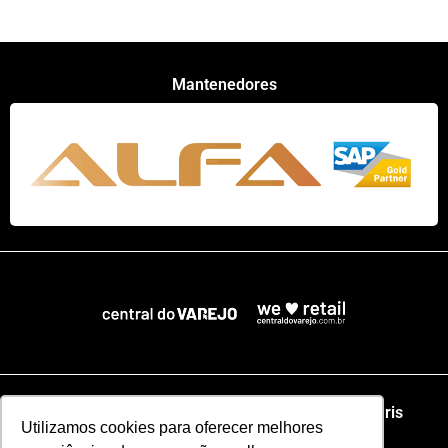
Mantenedores
Home
NRF
NRA Chicago
NRF Paris
Utilizamos cookies para oferecer melhores