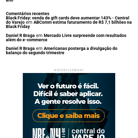
ano
Comentários recentes
Black Friday: venda de gift cards deve aumentar 143% - Central
do Varejo
em
ABComm estima faturamento de R$ 7,1 bilhões na
Black Friday
Daniel R Braga
em
Mercado Livre surpreende com resultados
além do e-commerce
Daniel R Braga
em
Americanas posterga a divulgação do
balanço do segundo trimestre
ADVERTISEMENT