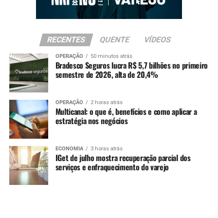
RECENTES
QUENTE
VÍDEOS
OPERAÇÃO
50 minutos atrás
Bradesco Seguros lucra R$ 5,7 bilhões no primeiro
semestre de 2026, alta de 20,4%
OPERAÇÃO
2 horas atrás
Multicanal: o que é, benefícios e como aplicar a
estratégia nos negócios
ECONOMIA
3 horas atrás
IGet de julho mostra recuperação parcial dos
serviços e enfraquecimento do varejo