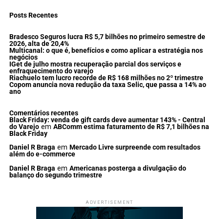
Posts Recentes
Bradesco Seguros lucra R$ 5,7 bilhões no primeiro semestre de
2026, alta de 20,4%
Multicanal: o que é, benefícios e como aplicar a estratégia nos
negócios
IGet de julho mostra recuperação parcial dos serviços e
enfraquecimento do varejo
Riachuelo tem lucro recorde de R$ 168 milhões no 2º trimestre
Copom anuncia nova redução da taxa Selic, que passa a 14% ao
ano
Comentários recentes
Black Friday: venda de gift cards deve aumentar 143% - Central
do Varejo
em
ABComm estima faturamento de R$ 7,1 bilhões na
Black Friday
Daniel R Braga
em
Mercado Livre surpreende com resultados
além do e-commerce
Daniel R Braga
em
Americanas posterga a divulgação do
balanço do segundo trimestre
ADVERTISEMENT