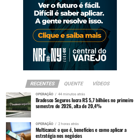
RECENTES
QUENTE
VÍDEOS
OPERAÇÃO
44 minutos atrás
Bradesco Seguros lucra R$ 5,7 bilhões no primeiro
semestre de 2026, alta de 20,4%
OPERAÇÃO
2 horas atrás
Multicanal: o que é, benefícios e como aplicar a
estratégia nos negócios