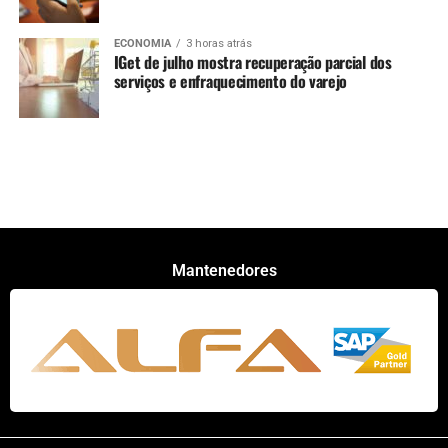
ECONOMIA
3 horas atrás
IGet de julho mostra recuperação parcial dos
serviços e enfraquecimento do varejo
Mantenedores