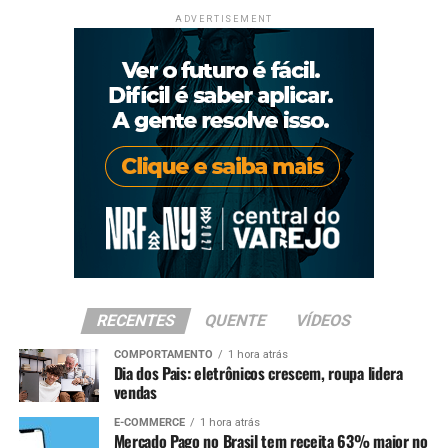
ADVERTISEMENT
RECENTES
QUENTE
VÍDEOS
COMPORTAMENTO
1 hora atrás
Dia dos Pais: eletrônicos crescem, roupa lidera
vendas
E-COMMERCE
1 hora atrás
Mercado Pago no Brasil tem receita 63% maior no