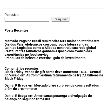
Pesquisar
Pesquisar
Posts Recentes
Mercado Pago no Brasil tem receita 63% maior no 2º trimestre
Dia dos Pais: eletrônicos crescem, roupa lidera vendas
Cainiao Logistics: como a Alibaba construiu sua rede global
Restaurantes temáticos ganham espaço com avanço das
experiências no food service
Franquias de beleza e estética: guia de investimento
Comentários recentes
Black Friday: venda de gift cards deve aumentar 143% - Central
do Varejo
em
ABComm estima faturamento de R$ 7,1 bilhões na
Black Friday
Daniel R Braga
em
Mercado Livre surpreende com resultados
além do e-commerce
Daniel R Braga
em
Americanas posterga a divulgação do
balanço do segundo trimestre