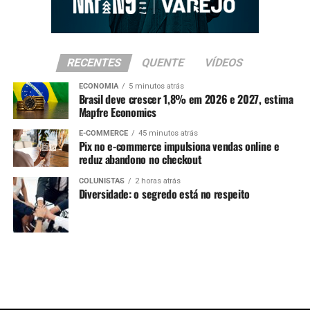
RECENTES
QUENTE
VÍDEOS
ECONOMIA
5 minutos atrás
Brasil deve crescer 1,8% em 2026 e 2027, estima
Mapfre Economics
E-COMMERCE
45 minutos atrás
Pix no e-commerce impulsiona vendas online e
reduz abandono no checkout
COLUNISTAS
2 horas atrás
Diversidade: o segredo está no respeito