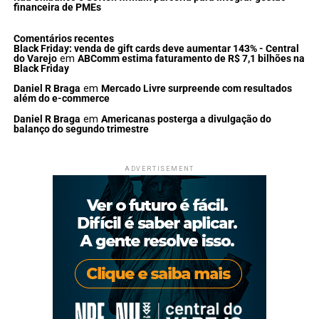
financeira de PMEs
Comentários recentes
Black Friday: venda de gift cards deve aumentar 143% - Central
do Varejo
em
ABComm estima faturamento de R$ 7,1 bilhões na
Black Friday
Daniel R Braga
em
Mercado Livre surpreende com resultados
além do e-commerce
Daniel R Braga
em
Americanas posterga a divulgação do
balanço do segundo trimestre
ADVERTISEMENT