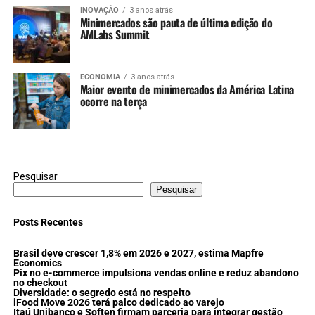
INOVAÇÃO
3 anos atrás
Minimercados são pauta de última edição do
AMLabs Summit
ECONOMIA
3 anos atrás
Maior evento de minimercados da América Latina
ocorre na terça
Pesquisar
Pesquisar
Posts Recentes
Brasil deve crescer 1,8% em 2026 e 2027, estima Mapfre
Economics
Pix no e-commerce impulsiona vendas online e reduz abandono
no checkout
Diversidade: o segredo está no respeito
iFood Move 2026 terá palco dedicado ao varejo
Itaú Unibanco e Soften firmam parceria para integrar gestão