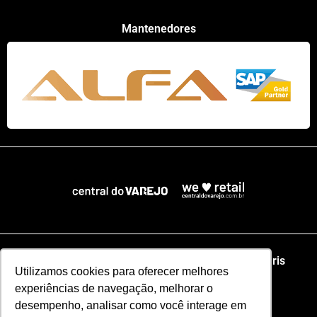
Mantenedores
Home
NRF
NRA Chicago
NRF Paris
Utilizamos cookies para oferecer melhores
experiências de navegação, melhorar o
Web Summit Lisboa
Web Summit Rio
desempenho, analisar como você interage em