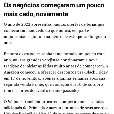
Os negócios começaram um pouco
mais cedo, novamente
O ano de 2022 apresentou muitas ofertas de férias que
começaram mais cedo do que nunca, em parte
impulsionadas por um aumento de estoque ao longo do
ano.
Embora os estoques tenham melhorado um pouco este
ano, muitos grandes varejistas continuaram a nova
tradição de iniciar as férias muito antes de começarem. A
Amazon começou a oferecer descontos pré-Black Friday
em 17 de novembro, apenas algumas semanas após sua
segunda venda Prime, que começou em 10 de outubro
(um dia antes do evento do ano passado).
O Walmart também procurou competir com as vendas
adicionais do Prime da Amazon por meio de seus acordos
Holiday Kickoff de 10 a 12 de outubro, começando um dia