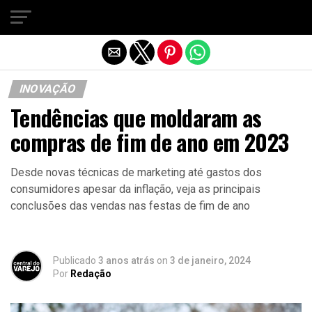
Sair da versão mobile
INOVAÇÃO
Tendências que moldaram as
compras de fim de ano em 2023
Desde novas técnicas de marketing até gastos dos
consumidores apesar da inflação, veja as principais
conclusões das vendas nas festas de fim de ano
Publicado
3 anos atrás
on
3 de janeiro, 2024
Por
Redação