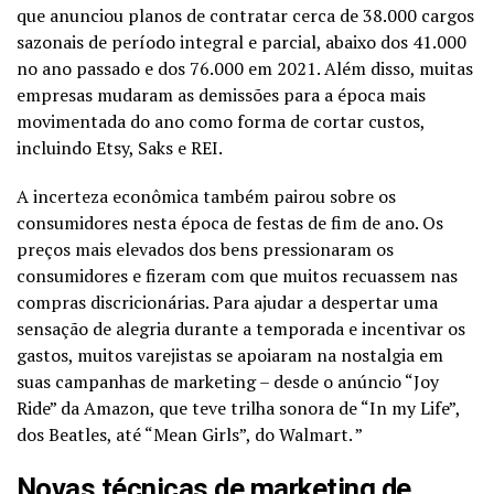
que anunciou planos de contratar cerca de 38.000 cargos
sazonais de período integral e parcial, abaixo dos 41.000
no ano passado e dos 76.000 em 2021. Além disso, muitas
empresas mudaram as demissões para a época mais
movimentada do ano como forma de cortar custos,
incluindo Etsy, Saks e REI.
A incerteza econômica também pairou sobre os
consumidores nesta época de festas de fim de ano. Os
preços mais elevados dos bens pressionaram os
consumidores e fizeram com que muitos recuassem nas
compras discricionárias. Para ajudar a despertar uma
sensação de alegria durante a temporada e incentivar os
gastos, muitos varejistas se apoiaram na nostalgia em
suas campanhas de marketing – desde o anúncio “Joy
Ride” da Amazon, que teve trilha sonora de “In my Life”,
dos Beatles, até “Mean Girls”, do Walmart. ”
Novas técnicas de marketing de