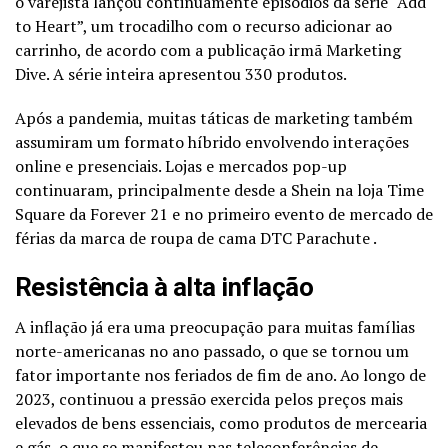
o varejista lançou continuamente episódios da série “Add
to Heart”, um trocadilho com o recurso adicionar ao
carrinho, de acordo com a publicação irmã Marketing
Dive. A série inteira apresentou 330 produtos.
Após a pandemia, muitas táticas de marketing também
assumiram um formato híbrido envolvendo interações
online e presenciais. Lojas e mercados pop-up
continuaram, principalmente desde a Shein na loja Time
Square da Forever 21 e no primeiro evento de mercado de
férias da marca de roupa de cama DTC Parachute .
Resistência à alta inflação
A inflação já era uma preocupação para muitas famílias
norte-americanas no ano passado, o que se tornou um
fator importante nos feriados de fim de ano. Ao longo de
2023, continuou a pressão exercida pelos preços mais
elevados de bens essenciais, como produtos de mercearia
e gás, o que se manifestou nas teleconferências de