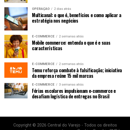
OPERAÇÃO
2 dias atrás
Multicanal: o que é, benefícios e como aplicar a
estratégia nos negócios
E-COMMERCE
2 semanas atrás
Mobile commerce: entenda o que é e suas
características
E-COMMERCE
2 semanas atrás
Temu reforça combate à falsificação; iniciativa
da empresa reúne 15 mil marcas
E-COMMERCE
3 semanas atrás
Férias escolares impulsionam e-commerce e
desafiam logística de entregas no Brasil
Copyright © 2026 Central do Varejo - Todos os direitos