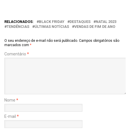
RELACIONADOS:
BLACK FRIDAY
DESTAQUES
NATAL 2023
TENDÊNCIAS
ÚLTIMAS NOTÍCIAS
VENDAS DE FIM DE ANO
O seu endereço de e-mail não será publicado.
Campos obrigatórios são
marcados com
*
Comentário
*
Nome
*
E-mail
*