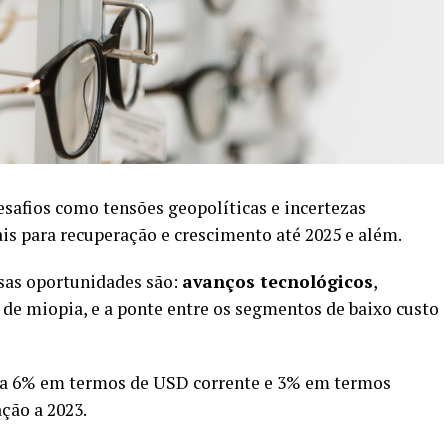
safios como tensões geopolíticas e incertezas
is para recuperação e crescimento até 2025 e além.
sas oportunidades são:
avanços tecnológicos
,
de miopia, e a ponte entre os segmentos de baixo custo
sça 6% em termos de USD corrente e 3% em termos
ção a 2023.