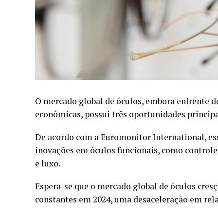
O mercado global de óculos, embora enfrente de
econômicas, possui três oportunidades principa
De acordo com a Euromonitor International, es
inovações em óculos funcionais, como controle 
e luxo.
Espera-se que o mercado global de óculos cre
constantes em 2024, uma desaceleração em rela