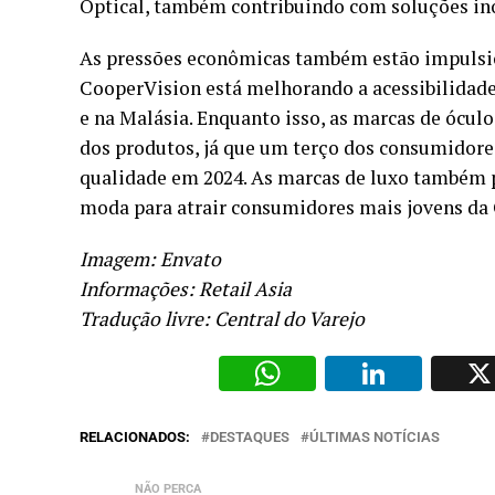
Optical, também contribuindo com soluções in
As pressões econômicas também estão impulsio
CooperVision está melhorando a acessibilidade
e na Malásia. Enquanto isso, as marcas de ócul
dos produtos, já que um terço dos consumidores
qualidade em 2024. As marcas de luxo também 
moda para atrair consumidores mais jovens da 
Imagem: Envato
Informações: Retail Asia
Tradução livre: Central do Varejo
WhatsAp
Li
RELACIONADOS:
DESTAQUES
ÚLTIMAS NOTÍCIAS
NÃO PERCA