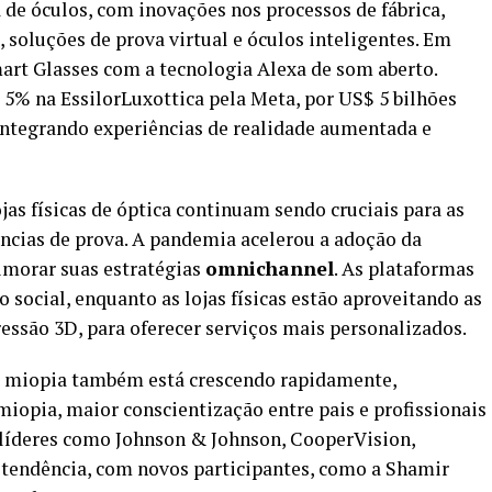
 de óculos, com inovações nos processos de fábrica,
 soluções de prova virtual e óculos inteligentes. Em
mart Glasses com a tecnologia Alexa de som aberto.
 5% na EssilorLuxottica pela Meta, por US$ 5 bilhões
 integrando experiências de realidade aumentada e
jas físicas de óptica continuam sendo cruciais para as
ncias de prova. A pandemia acelerou a adoção da
rimorar suas estratégias
omnichannel
. As plataformas
 social, enquanto as lojas físicas estão aproveitando as
ressão 3D, para oferecer serviços mais personalizados.
de miopia também está crescendo rapidamente,
iopia, maior conscientização entre pais e profissionais
s líderes como Johnson & Johnson, CooperVision,
 tendência, com novos participantes, como a Shamir