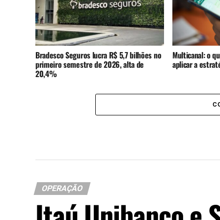
Bradesco Seguros lucra R$ 5,7 bilhões no
Multicanal: o q
primeiro semestre de 2026, alta de
aplicar a estra
20,4%
C
OPERAÇÃO
Itaú Unibanco e 