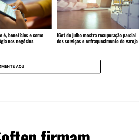
ue é, benefícios e como
IGet de julho mostra recuperação parcial
tégia nos negócios
dos serviços e enfraquecimento do varejo
OMENTE AQUI
Soften firmam