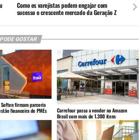
u
Como os varejistas podem engajar com
sucesso o crescente mercado da Geração Z
 PODE GOSTAR
 Soften firmam parceria
Carrefour passa a vender na Amazon
estão financeira de PMEs
Brasil com mais de 1.300 itens