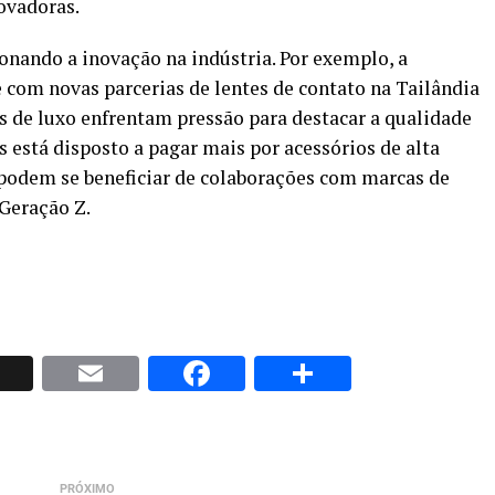
ovadoras.
nando a inovação na indústria. Por exemplo, a
 com novas parcerias de lentes de contato na Tailândia
os de luxo enfrentam pressão para destacar a qualidade
 está disposto a pagar mais por acessórios de alta
podem se beneficiar de colaborações com marcas de
Geração Z.
p
nkedIn
X
Email
Facebook
Share
PRÓXIMO