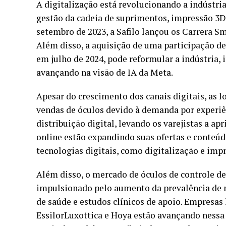
A digitalização está revolucionando a indústria
gestão da cadeia de suprimentos, impressão 3D,
setembro de 2023, a Safilo lançou os Carrera S
Além disso, a aquisição de uma participação de
em julho de 2024, pode reformular a indústria,
avançando na visão de IA da Meta.
Apesar do crescimento dos canais digitais, as lo
vendas de óculos devido à demanda por experiê
distribuição digital, levando os varejistas a ap
online estão expandindo suas ofertas e conteúdo
tecnologias digitais, como digitalização e imp
Além disso, o mercado de óculos de controle 
impulsionado pelo aumento da prevalência de m
de saúde e estudos clínicos de apoio. Empresa
EssilorLuxottica e Hoya estão avançando nessa