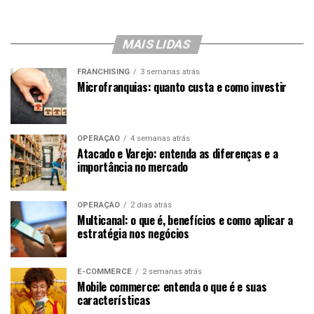
MAIS LIDAS
FRANCHISING
3 semanas atrás
Microfranquias: quanto custa e como investir
OPERAÇÃO
4 semanas atrás
Atacado e Varejo: entenda as diferenças e a
importância no mercado
OPERAÇÃO
2 dias atrás
Multicanal: o que é, benefícios e como aplicar a
estratégia nos negócios
E-COMMERCE
2 semanas atrás
Mobile commerce: entenda o que é e suas
características