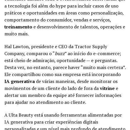
a tecnologia foi além do hype para incluir casos de uso
práticos e oportunidades em áreas como personalização,
comportamento do consumidor, vendas e serviços,
treinamento
e desenvolvimento de talentos, operações e
muito mais.
Hal Lawton, presidente e CEO da Tractor Supply
Company, comparou o “
buzz
” ao início do e-commerce;
está cheio de admiração, oportunidade — e perguntas.
Desta vez, no entanto, parece haver “muito mais certeza”.
Ele compartilhou como sua empresa está incorporando
IA generativa
de várias maneiras, desde monitorar os
movimentos de um cliente do lado de fora da
vitrine
e
alertar um membro da equipe até fornecer informações
para ajudar no atendimento ao cliente.
A Ulta Beauty está usando ferramentas alimentadas por
IA generativa para criar experiências digitais
personalizadas e um nível mais profundo de atendimento