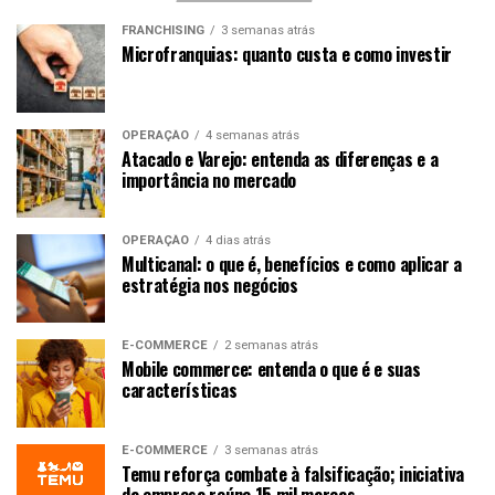
FRANCHISING
3 semanas atrás
Microfranquias: quanto custa e como investir
OPERAÇÃO
4 semanas atrás
Atacado e Varejo: entenda as diferenças e a
importância no mercado
OPERAÇÃO
4 dias atrás
Multicanal: o que é, benefícios e como aplicar a
estratégia nos negócios
E-COMMERCE
2 semanas atrás
Mobile commerce: entenda o que é e suas
características
E-COMMERCE
3 semanas atrás
Temu reforça combate à falsificação; iniciativa
da empresa reúne 15 mil marcas