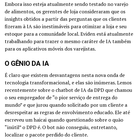
Embora isso esteja atualmente sendo testado no varejo
de alimentos, os gerentes de loja consideraram que os
insights obtidos a partir das perguntas que os clientes
fizeram à IA são inestimáveis ​​para otimizar a loja e seu
estoque para a comunidade local. Eviden está atualmente
trabalhando para trazer o mesmo caráter de IA também
para os aplicativos móveis dos varejistas.
O GÊNIO DA IA
É claro que existem desvantagens nesta nova onda de
tecnologia transformacional, e elas são inúmeras. Lemos
recentemente sobre o chatbot de IA da DPD que chamou
o seu empregador de “o pior serviço de entrega do
mundo” e que jurou quando solicitado por um cliente a
desrespeitar as regras de envolvimento educado. Ele até
escreveu um haicai quando questionado sobre o quão
“inútil” o DPD é. O bot não conseguiu, entretanto,
localizar o pacote perdido do cliente.