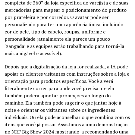
completa de 360° da loja específica do varejista e de suas
mercadorias para mapear o posicionamento do produto
por prateleira e por corredor. O avatar pode ser
personalizado para ter uma aparência única, incluindo
cor de pele, tipo de cabelo, roupas, uniforme e
personalidade (atualmente ela parece um pouco
‘zangada’ e as equipes estão trabalhando para torná-la
mais amigável e acessível).
Depois que a digitalização da loja for realizada, a IA pode
apoiar os clientes visitantes com instruções sobre a loja e
orientação para produtos específicos. Você a verá
literalmente correr para onde você precisa ir e ela
também poderá apontar promoções ao longo do
caminho. Ela também pode sugerir o que jantar hoje à
noite e orientar os visitantes sobre os ingredientes
individuais. Ou ela pode aconselhar o que combina com os
itens que você já possui. Assistimos a uma demonstração
no NRF Big Show 2024 mostrando-a recomendando uma