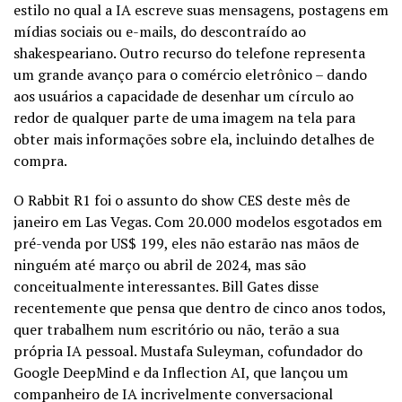
estilo no qual a IA escreve suas mensagens, postagens em
mídias sociais ou e-mails, do descontraído ao
shakespeariano. Outro recurso do telefone representa
um grande avanço para o comércio eletrônico – dando
aos usuários a capacidade de desenhar um círculo ao
redor de qualquer parte de uma imagem na tela para
obter mais informações sobre ela, incluindo detalhes de
compra.
O
Rabbit R1
foi o assunto do show CES deste mês de
janeiro em Las Vegas. Com 20.000 modelos esgotados em
pré-venda por US$ 199, eles não estarão nas mãos de
ninguém até março ou abril de 2024, mas são
conceitualmente interessantes. Bill Gates disse
recentemente que pensa que dentro de cinco anos todos,
quer trabalhem num escritório ou não, terão a sua
própria IA pessoal. Mustafa Suleyman, cofundador do
Google DeepMind e da Inflection AI, que lançou um
companheiro de IA incrivelmente conversacional