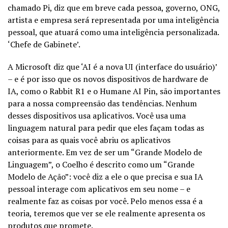
chamado Pi, diz que em breve cada pessoa, governo, ONG,
artista e empresa será representada por uma inteligência
pessoal, que atuará como uma inteligência personalizada.
‘Chefe de Gabinete’.
A Microsoft diz que ‘AI é a nova UI (interface do usuário)’
– e é por isso que os novos dispositivos de hardware de
IA, como o Rabbit R1 e o Humane AI Pin, são importantes
para a nossa compreensão das tendências. Nenhum
desses dispositivos usa aplicativos. Você usa uma
linguagem natural para pedir que eles façam todas as
coisas para as quais você abriu os aplicativos
anteriormente. Em vez de ser um “Grande Modelo de
Linguagem”, o Coelho é descrito como um “Grande
Modelo de Ação”: você diz a ele o que precisa e sua IA
pessoal interage com aplicativos em seu nome – e
realmente faz as coisas por você. Pelo menos essa é a
teoria, teremos que ver se ele realmente apresenta os
produtos que promete.