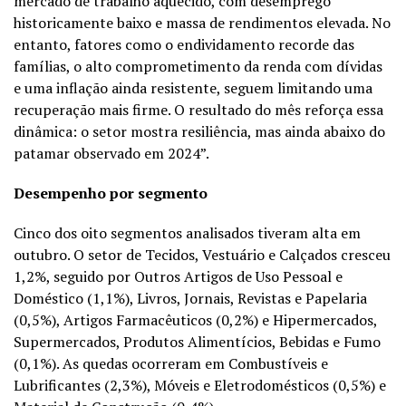
mercado de trabalho aquecido, com desemprego
historicamente baixo e massa de rendimentos elevada. No
entanto, fatores como o endividamento recorde das
famílias, o alto comprometimento da renda com dívidas
e uma inflação ainda resistente, seguem limitando uma
recuperação mais firme. O resultado do mês reforça essa
dinâmica: o setor mostra resiliência, mas ainda abaixo do
patamar observado em 2024”.
Desempenho por segmento
Cinco dos oito segmentos analisados tiveram alta em
outubro. O setor de Tecidos, Vestuário e Calçados cresceu
1,2%, seguido por Outros Artigos de Uso Pessoal e
Doméstico (1,1%), Livros, Jornais, Revistas e Papelaria
(0,5%), Artigos Farmacêuticos (0,2%) e Hipermercados,
Supermercados, Produtos Alimentícios, Bebidas e Fumo
(0,1%). As quedas ocorreram em Combustíveis e
Lubrificantes (2,3%), Móveis e Eletrodomésticos (0,5%) e