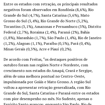
Entre os estados com retração, os principais resultados
negativos foram observados em Rondônia (8,6%), Rio
Grande do Sul (4,7%), Santa Catarina (3,6%), Mato
Grosso do Sul (3,4%), Rio Grande do Norte (3,2%),
Tocantins (3,1%), Amazonas e Pernambuco (3%), Distrito
Federal (2,7%), Roraima (2,4%), Paraná (2%), Bahia
(1,8%), Maranhão (1,7%), São Paulo (1,4%), Rio de Janeiro
(1,2%), Alagoas (1,1%), Paraíba (0,5%), Pará (0,4%),
Minas Gerais (0,3%), Acre e Piauí (0,2%).
De acordo com Freitas, “os destaques positivos de
outubro foram nas regiões Norte e Nordeste, com
crescimento nos estados do Amapá, Ceará e Sergipe,
além de uma melhora pontual no Centro-Oeste,
impulsionada por Goiás e Mato Grosso. A região Sul
voltou a apresentar retração generalizada, com Rio
Grande do Sul, Santa Catarina e Paraná entre os estados
com pior desempenho no mês. No Sudeste, apenas o
Espírito Santo avançou, enquanto São Paulo, Rio de