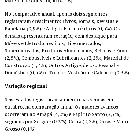
Material de Construção (0,4%).
No comparativo anual, apenas dois segmentos
registraram crescimento: Livros, Jornais, Revistas e
Papelaria (0,9%) e Artigos Farmacêuticos (0,5%). Os
demais apresentaram retração, com destaque para
Móveis e Eletrodomésticos, Hipermercados,
Supermercados, Produtos Alimentícios, Bebidas e Fumo
(2,5%), Combustíveis e Lubrificantes (2,2%), Material de
Construção (1,7%), Outros Artigos de Uso Pessoal e
Doméstico (0,5%) e Tecidos, Vestuário e Calçados (0,3%).
Variação regional
Seis estados registraram aumento nas vendas em
outubro, na comparação anual. Os maiores avanços
ocorreram no Amapá (4,2%) e Espírito Santo (2,7%),
seguidos por Sergipe (0,3%), Ceará (0,2%), Goiás e Mato
Grosso (0,1%).