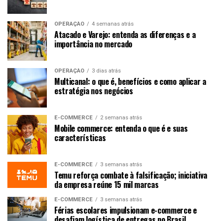
OPERAÇÃO
4 semanas atrás
Atacado e Varejo: entenda as diferenças e a
importância no mercado
OPERAÇÃO
3 dias atrás
Multicanal: o que é, benefícios e como aplicar a
estratégia nos negócios
E-COMMERCE
2 semanas atrás
Mobile commerce: entenda o que é e suas
características
E-COMMERCE
3 semanas atrás
Temu reforça combate à falsificação; iniciativa
da empresa reúne 15 mil marcas
E-COMMERCE
3 semanas atrás
Férias escolares impulsionam e-commerce e
desafiam logística de entregas no Brasil