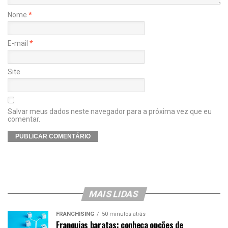
Nome
*
E-mail
*
Site
Salvar meus dados neste navegador para a próxima vez que eu
comentar.
MAIS LIDAS
FRANCHISING
50 minutos atrás
Franquias baratas: conheça opções de