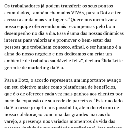
Os trabalhadores já podem transferir os seus pontos
acumulados, também chamados VIVAs, para a Dotz e ter
acesso a ainda mais vantagens. “Queremos incentivar a
nossa equipe oferecendo mais recompensas pelo bom
desempenho no dia a dia. Essa é uma das nossas dinâmicas
internas para valorizar e promover o bem-estar das
pessoas que trabalham conosco, afinal, o ser humano é a
alma do nosso negócio e nos dedicamos em criar um
ambiente de trabalho saudável e feliz”, declara Élida Leite
gerente de marketing da Via.
Para a Dotz, o acordo representa um importante avanço
em seu objetivo maior como plataforma de benefícios,
que é o de oferecer cada vez mais ganhos aos clientes por
meio da expansão de sua rede de parceiros. “Estar ao lado
da Via nesse projeto nos possibilita, além do retorno de
nossa colaboração com uma das grandes marcas do
varejo, a presença nos variados momentos da vida das
pessoas, incluindo sua atividade profissional. Isso reforça