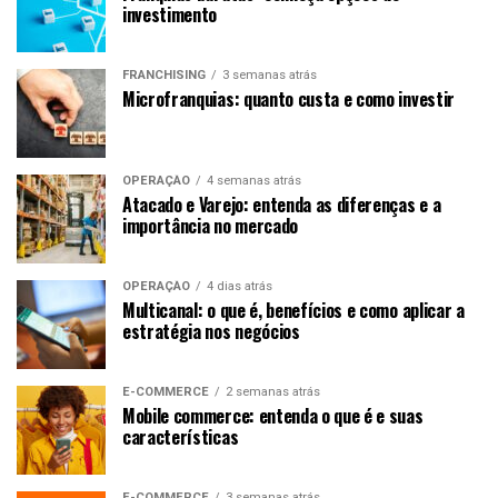
investimento
FRANCHISING
3 semanas atrás
Microfranquias: quanto custa e como investir
OPERAÇÃO
4 semanas atrás
Atacado e Varejo: entenda as diferenças e a
importância no mercado
OPERAÇÃO
4 dias atrás
Multicanal: o que é, benefícios e como aplicar a
estratégia nos negócios
E-COMMERCE
2 semanas atrás
Mobile commerce: entenda o que é e suas
características
E-COMMERCE
3 semanas atrás