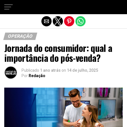
Sair da versão mobile
OPERAÇÃO
Jornada do consumidor: qual a
importância do pós-venda?
Publicado
1 ano atrás
on
14 de julho, 2025
Por
Redação