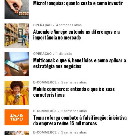
Microfranquias: quanto custa e como investir
OPERAÇÃO
4 semanas atrás
Atacado e Varejo: entenda as diferenças e a
importância no mercado
OPERAÇÃO
1 dia atrás
Multicanal: o que é, benefícios e como aplicar a
estratégia nos negócios
E-COMMERCE
2 semanas atrás
Mobile commerce: entenda o que é e suas
características
E-COMMERCE
2 semanas atrás
Temu reforça combate à falsificação; iniciativa
da empresa reúne 15 mil marcas
E-COMMERCE
3 semanas atrás