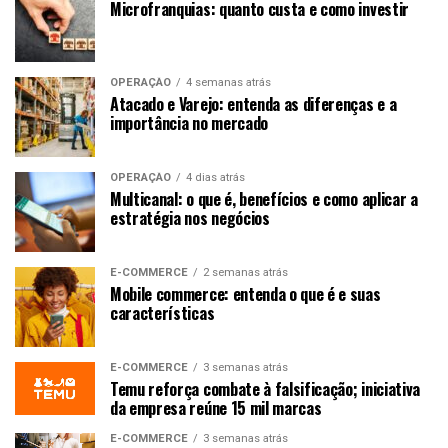
Microfranquias: quanto custa e como investir
OPERAÇÃO
4 semanas atrás
Atacado e Varejo: entenda as diferenças e a
importância no mercado
OPERAÇÃO
4 dias atrás
Multicanal: o que é, benefícios e como aplicar a
estratégia nos negócios
E-COMMERCE
2 semanas atrás
Mobile commerce: entenda o que é e suas
características
E-COMMERCE
3 semanas atrás
Temu reforça combate à falsificação; iniciativa
da empresa reúne 15 mil marcas
E-COMMERCE
3 semanas atrás