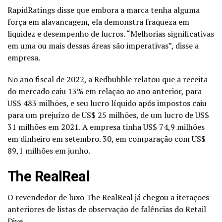
RapidRatings disse que embora a marca tenha alguma
força em alavancagem, ela demonstra fraqueza em
liquidez e desempenho de lucros. “Melhorias significativas
em uma ou mais dessas áreas são imperativas”, disse a
empresa.
No ano fiscal de 2022, a Redbubble relatou que a receita
do mercado caiu 13% em relação ao ano anterior, para
US$ 483 milhões, e seu lucro líquido após impostos caiu
para um prejuízo de US$ 25 milhões, de um lucro de US$
31 milhões em 2021. A empresa tinha US$ 74,9 milhões
em dinheiro em setembro. 30, em comparação com US$
89,1 milhões em junho.
The RealReal
O revendedor de luxo The RealReal já chegou a iterações
anteriores de listas de observação de falências do Retail
Dive.