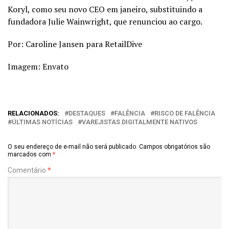
Koryl, como seu novo CEO em janeiro, substituindo a
fundadora Julie Wainwright, que renunciou ao cargo.
Por:
Caroline Jansen
para RetailDive
Imagem: Envato
RELACIONADOS:
DESTAQUES
FALÊNCIA
RISCO DE FALÊNCIA
ÚLTIMAS NOTÍCIAS
VAREJISTAS DIGITALMENTE NATIVOS
O seu endereço de e-mail não será publicado.
Campos obrigatórios são
marcados com
*
Comentário
*