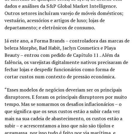
dados e análises da S&P Global Market Intelligence.
Outros setores incluíram varejo de móveis domésticos;
vestuário, acessórios e artigos de luxo; lojas de
departamento; e eletrônicos de consumo.
Já este ano, a Forma Brands – controladora das marcas de
beleza Morphe, Bad Habit, Jaclyn Cosmetics e Playa
Beauty – entrou com pedido de Capítulo 11 . Além da
falência, os varejistas digitalmente nativos precisaram de
fechar lojas e despedir funcionários como forma de
cortar custos num contexto de pressão económica.
“Esses modelos de negócios deveriam ser os principais
disruptores. E foram os principais disruptores por muito
tempo. Mas se somarmos os desafios inflacionários – o
que significa que os seus custos estão a subir cada vez
mais na sua cadeia de abastecimento, os custos estão a
subir – e acrescentamos a isso que não são tijolos e
argamassa, por isso tudo é feito por via marítima, e