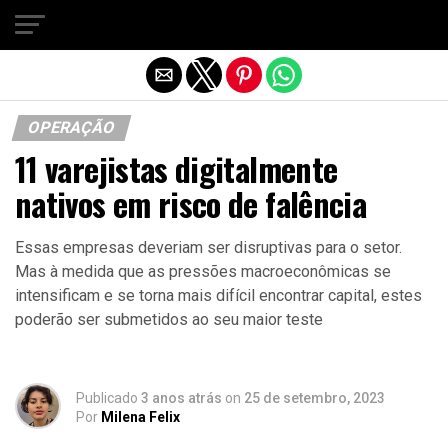
Sair da versão mobile
OPERAÇÃO
11 varejistas digitalmente
nativos em risco de falência
Essas empresas deveriam ser disruptivas para o setor.
Mas à medida que as pressões macroeconômicas se
intensificam e se torna mais difícil encontrar capital, estes
poderão ser submetidos ao seu maior teste
Publicado
3 anos atrás
on
25 de setembro, 2023
Por
Milena Felix