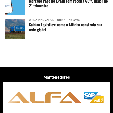
Mercado Pago no Brasil tem receita 63% maior no
2º trimestre
CHINA INNOVATION TOUR
1 dia atrás
Cainiao Logistics: como a Alibaba construiu sua
rede global
Mantenedores