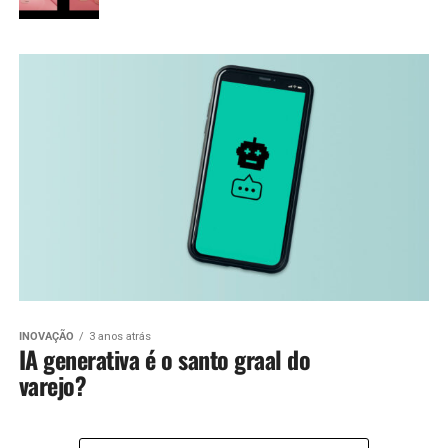
INOVAÇÃO
3 anos atrás
IA generativa é o santo graal do
varejo?