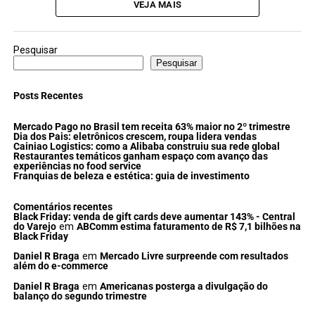
VEJA MAIS
Pesquisar
Pesquisar
Posts Recentes
Mercado Pago no Brasil tem receita 63% maior no 2º trimestre
Dia dos Pais: eletrônicos crescem, roupa lidera vendas
Cainiao Logistics: como a Alibaba construiu sua rede global
Restaurantes temáticos ganham espaço com avanço das
experiências no food service
Franquias de beleza e estética: guia de investimento
Comentários recentes
Black Friday: venda de gift cards deve aumentar 143% - Central
do Varejo
em
ABComm estima faturamento de R$ 7,1 bilhões na
Black Friday
Daniel R Braga
em
Mercado Livre surpreende com resultados
além do e-commerce
Daniel R Braga
em
Americanas posterga a divulgação do
balanço do segundo trimestre