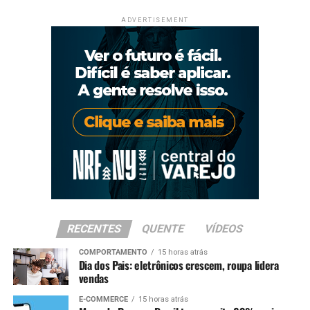
ADVERTISEMENT
RECENTES
QUENTE
VÍDEOS
COMPORTAMENTO
15 horas atrás
Dia dos Pais: eletrônicos crescem, roupa lidera
vendas
E-COMMERCE
15 horas atrás