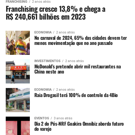
FRANCHISING
2 anos atrás
Franchising cresce 13,8% e chega a
R$ 240,661 bilhões em 2023
ECONOMIA
2 anos atrás
No carnaval de 2024, 65% das cidades devem ter
menos movimentação que no ano passado
INVESTIMENTOS
2 anos atrás
McDonald’s pretende abrir mil restaurantes na
China neste ano
ECONOMIA
2 anos atrás
Raia Drogasil terá 100% de controle da 4Bio
EVENTOS
3 anos atrás
Dia 2 do Pós-NRF Goakira Omnibiz aborda futuro
do varejo