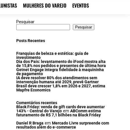
LUNISTAS
MULHERES DO VAREJO
EVENTOS
Pesquisar
Pesquisar
Posts Recentes
Franquias de beleza e estética: guia de
investimento
Dia dos Pais: levantamento do iFood mostra alta
de 15,8% nos pedidos e presentes de última hora
Getnet Engage integra fidelidade à maquininha
de pagamento
IA deve resolver 80% dos atendimentos sem
intervenção humana até 2029, prevê Gartner
Brasil deve crescer 1,8% em 2026 e 2027, estima
Mapfre Economics
Comentários recentes
Black Friday: venda de gift cards deve aumentar
143% - Central do Varejo
em
ABComm estima
faturamento de R$ 7,1 bilhões na Black Friday
Daniel R Braga
em
Mercado Livre surpreende com
resultados além do e-commerce