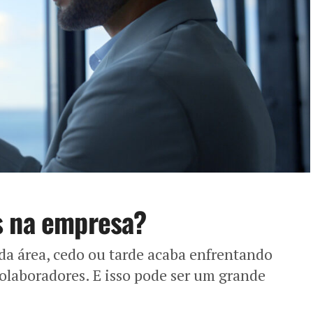
s na empresa?
a área, cedo ou tarde acaba enfrentando
colaboradores. E isso pode ser um grande