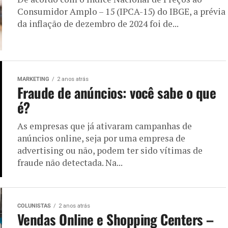
Consumidor Amplo – 15 (IPCA-15) do IBGE, a prévia
da inflação de dezembro de 2024 foi de...
MARKETING
2 anos atrás
Fraude de anúncios: você sabe o que
é?
As empresas que já ativaram campanhas de
anúncios online, seja por uma empresa de
advertising ou não, podem ter sido vítimas de
fraude não detectada. Na...
COLUNISTAS
2 anos atrás
Vendas Online e Shopping Centers –