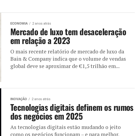
ECONOMIA
2 anos atrás
Mercado de luxo tem desaceleração
em relação a 2023
O mais recente relatório de mercado de luxo da
Bain & Company indica que o volume de vendas
global deve se aproximar de €1,5 trilhão em...
INOVAÇÃO
2 anos atrás
Tecnologias digitais definem os rumos
dos negócios em 2025
As tecnologias digitais estão mudando o jeito
como os negócios funcionam – e para melhor.