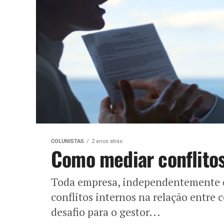
COLUNISTAS
2 anos atrás
Como mediar conflito
Toda empresa, independentemente d
conflitos internos na relação entre 
desafio para o gestor...