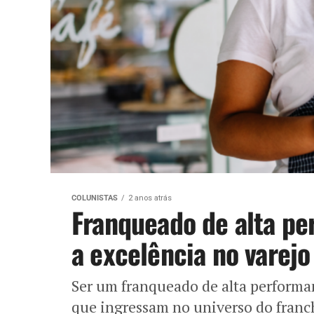
COLUNISTAS
2 anos atrás
Franqueado de alta pe
a excelência no varejo
Ser um franqueado de alta performa
que ingressam no universo do franch