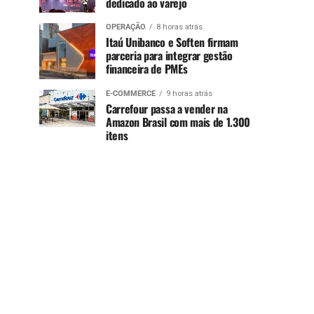
dedicado ao varejo
OPERAÇÃO
8 horas atrás
Itaú Unibanco e Soften firmam
parceria para integrar gestão
financeira de PMEs
E-COMMERCE
9 horas atrás
Carrefour passa a vender na
Amazon Brasil com mais de 1.300
itens