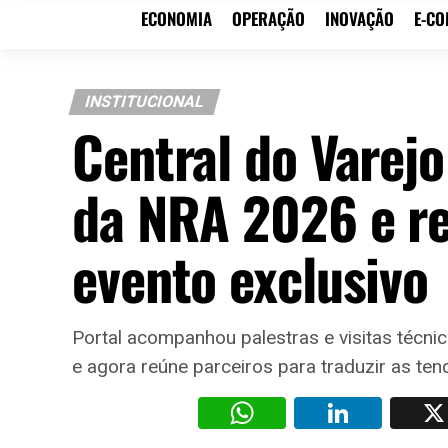
ECONOMIA
OPERAÇÃO
INOVAÇÃO
E-C
INSTITUCIONAL
Central do Varej
da NRA 2026 e r
evento exclusivo
Portal acompanhou palestras e visitas técni
e agora reúne parceiros para traduzir as ten
WhatsAp
Li