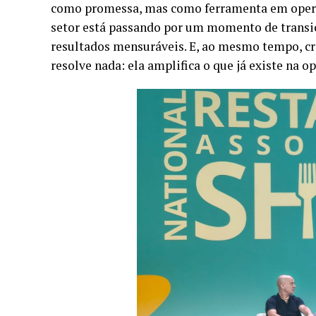
como promessa, mas como ferramenta em operaçã
setor está passando por um momento de transi
resultados mensuráveis. E, ao mesmo tempo, cr
resolve nada: ela amplifica o que já existe na o