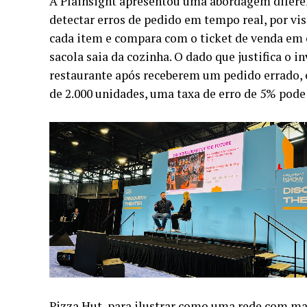
A Plainsight apresentou uma abordagem diferen
detectar erros de pedido em tempo real, por vi
cada item e compara com o ticket de venda em c
sacola saia da cozinha. O dado que justifica o 
restaurante após receberem um pedido errado,
de 2.000 unidades, uma taxa de erro de 5% pode
Pizza Hut, para ilustrar como uma rede com ma