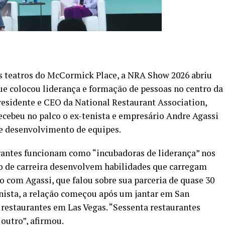
s teatros do McCormick Place, a NRA Show 2026 abriu
e colocou liderança e formação de pessoas no centro da
residente e CEO da National Restaurant Association,
recebeu no palco o ex-tenista e empresário Andre Agassi
 e desenvolvimento de equipes.
rantes funcionam como “incubadoras de liderança” nos
o de carreira desenvolvem habilidades que carregam
o com Agassi, que falou sobre sua parceria de quase 30
nista, a relação começou após um jantar em San
restaurantes em Las Vegas. “Sessenta restaurantes
outro”, afirmou.