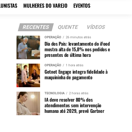
LUNISTAS
MULHERES DO VAREJO
EVENTOS
RECENTES
QUENTE
VÍDEOS
OPERAÇÃO
26 minutos atrás
Dia dos Pais: levantamento do iFood
mostra alta de 15,8% nos pedidos e
presentes de última hora
OPERAÇÃO
1 hora atrás
Getnet Engage integra fidelidade à
maquininha de pagamento
TECNOLOGIA
2 horas atrás
IA deve resolver 80% dos
atendimentos sem intervenção
humana até 2029, prevê Gartner