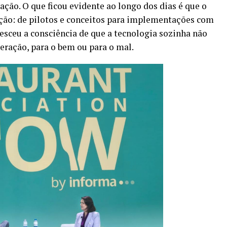
o. O que ficou evidente ao longo dos dias é que o
ção: de pilotos e conceitos para implementações com
esceu a consciência de que a tecnologia sozinha não
peração, para o bem ou para o mal.