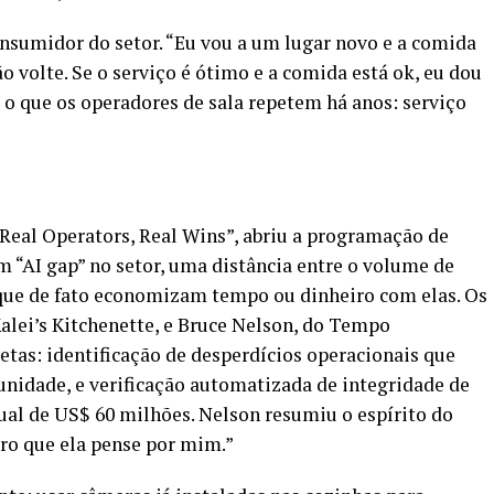
sumidor do setor. “Eu vou a um lugar novo e a comida
o volte. Se o serviço é ótimo e a comida está ok, eu dou
 o que os operadores de sala repetem há anos: serviço
 Real Operators, Real Wins”, abriu a programação de
 “AI gap” no setor, uma distância entre o volume de
que de fato economizam tempo ou dinheiro com elas. Os
alei’s Kitchenette, e Bruce Nelson, do Tempo
tas: identificação de desperdícios operacionais que
idade, e verificação automatizada de integridade de
ual de US$ 60 milhões. Nelson resumiu o espírito do
uero que ela pense por mim.”