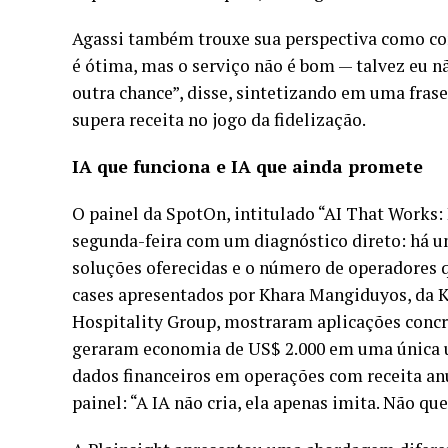
Agassi também trouxe sua perspectiva como con
é ótima, mas o serviço não é bom — talvez eu nã
outra chance”, disse, sintetizando em uma frase
supera receita no jogo da fidelização.
IA que funciona e IA que ainda promete
O painel da SpotOn, intitulado “AI That Works:
segunda-feira com um diagnóstico direto: há um
soluções oferecidas e o número de operadores 
cases apresentados por Khara Mangiduyos, da K
Hospitality Group, mostraram aplicações concre
geraram economia de US$ 2.000 em uma única un
dados financeiros em operações com receita an
painel: “A IA não cria, ela apenas imita. Não q