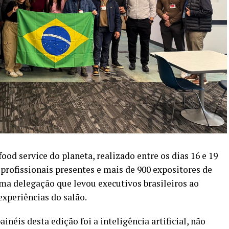
od service do planeta, realizado entre os dias 16 e 19
rofissionais presentes e mais de 900 expositores de
ma delegação que levou executivos brasileiros ao
experiências do salão.
néis desta edição foi a inteligência artificial, não