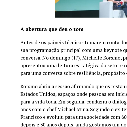
A abertura que deu o tom
Antes de os painéis técnicos tomarem conta do
sua programação principal com uma keynote qu
conversa. No domingo (17), Michelle Korsmo, p
apresentou uma leitura estratégica do setor e 
para uma conversa sobre resiliência, propósito
Korsmo abriu a sessão afirmando que os restau
Estados Unidos, espaços onde pessoas em iníci
para a vida toda. Em seguida, conduziu o diálog
anos com o chef Michael Mina. Segundo o ex-te
Francisco e evoluiu para uma sociedade com 60 
depois e 30 anos depois, ainda gostamos um do 