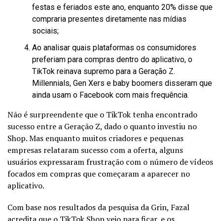
festas e feriados este ano, enquanto 20% disse que
compraria presentes diretamente nas mídias
sociais;
Ao analisar quais plataformas os consumidores
preferiam para compras dentro do aplicativo, o
TikTok reinava supremo para a Geração Z.
Millennials, Gen Xers e baby boomers disseram que
ainda usam o Facebook com mais frequência.
Não é surpreendente que o TikTok tenha encontrado
sucesso entre a Geração Z, dado o quanto investiu no
Shop. Mas enquanto muitos criadores e pequenas
empresas relataram sucesso com a oferta, alguns
usuários expressaram frustração com o número de vídeos
focados em compras que começaram a aparecer no
aplicativo.
Com base nos resultados da pesquisa da Grin, Fazal
acredita que o TikTok Shop veio para ficar, e os