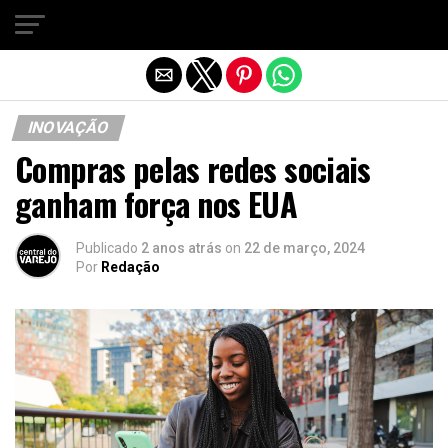
Sair da versão mobile
INOVAÇÃO
Compras pelas redes sociais
ganham força nos EUA
Publicado
2 anos atrás
on
22 de março, 2024
Por
Redação