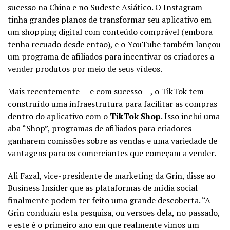
sucesso na China e no Sudeste Asiático. O Instagram
tinha grandes planos de transformar seu aplicativo em
um shopping digital com conteúdo comprável (embora
tenha recuado desde então), e o YouTube também lançou
um programa de afiliados para incentivar os criadores a
vender produtos por meio de seus vídeos.
Mais recentemente — e com sucesso —, o TikTok tem
construído uma infraestrutura para facilitar as compras
dentro do aplicativo com o
TikTok Shop
. Isso inclui uma
aba “Shop”, programas de afiliados para criadores
ganharem comissões sobre as vendas e uma variedade de
vantagens para os comerciantes que começam a vender.
Ali Fazal, vice-presidente de marketing da Grin, disse ao
Business Insider que as plataformas de mídia social
finalmente podem ter feito uma grande descoberta. “A
Grin conduziu esta pesquisa, ou versões dela, no passado,
e este é o primeiro ano em que realmente vimos um