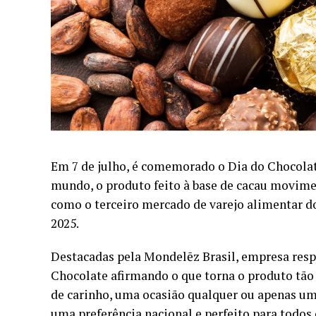
Em 7 de julho, é comemorado o Dia do Chocola
mundo, o produto feito à base de cacau moviment
como o terceiro mercado de varejo alimentar do
2025.
Destacadas pela
Mondelēz Brasil
, empresa res
Chocolate afirmando o que torna o produto tão 
de carinho, uma ocasião qualquer ou apenas um
uma preferência nacional e perfeito para todo