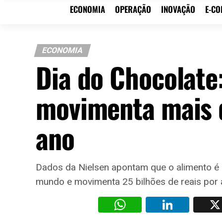
ECONOMIA
OPERAÇÃO
INOVAÇÃO
E-C
ECONOMIA
Dia do Chocolate
movimenta mais d
ano
Dados da Nielsen apontam que o alimento é o
mundo e movimenta 25 bilhões de reais por 
WhatsAp
Li