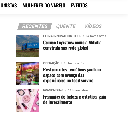
LUNISTAS
MULHERES DO VAREJO
EVENTOS
RECENTES
QUENTE
VÍDEOS
CHINA INNOVATION TOUR
14 horas atrás
Cainiao Logistics: como a Alibaba
construiu sua rede global
OPERAÇÃO
15 horas atrás
Restaurantes temáticos ganham
espaço com avanço das
experiências no food service
FRANCHISING
16 horas atrás
Franquias de beleza e estética: guia
de investimento