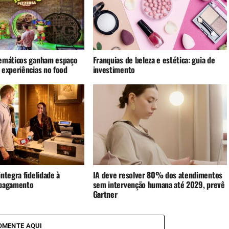
emáticos ganham espaço
Franquias de beleza e estética: guia de
 experiências no food
investimento
ntegra fidelidade à
IA deve resolver 80% dos atendimentos
 pagamento
sem intervenção humana até 2029, prevê
Gartner
OMENTE AQUI