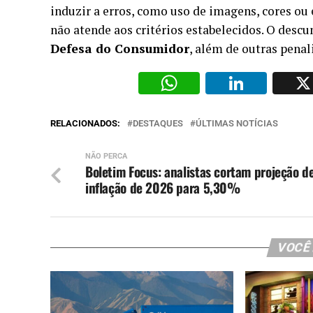
induzir a erros, como uso de imagens, cores ou
não atende aos critérios estabelecidos. O des
Defesa do Consumidor
, além de outras penal
WhatsAp
Li
RELACIONADOS:
DESTAQUES
ÚLTIMAS NOTÍCIAS
NÃO PERCA
Boletim Focus: analistas cortam projeção d
inflação de 2026 para 5,30%
VOCÊ