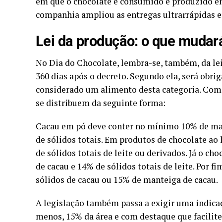
em que o chocolate é consumido e produzido em 
companhia ampliou as entregas ultrarrápidas e a
Lei da produção: o que mudar
No Dia do Chocolate, lembra-se, também, da lei
360 dias após o decreto. Segundo ela, será obr
considerado um alimento desta categoria. Co
se distribuem da seguinte forma:
Cacau em pó deve conter no mínimo 10% de ma
de sólidos totais. Em produtos de chocolate ao 
de sólidos totais de leite ou derivados. Já o c
de cacau e 14% de sólidos totais de leite. Por 
sólidos de cacau ou 15% de manteiga de cacau.
A legislação também passa a exigir uma indica
menos, 15% da área e com destaque que facilite 