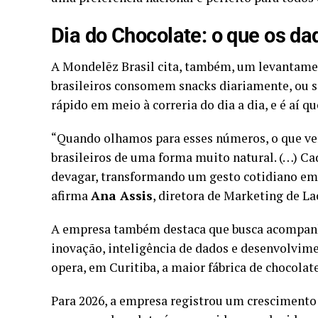
Dia do Chocolate: o que os d
A Mondelēz Brasil cita, também, um levantame
brasileiros consomem snacks diariamente, ou s
rápido em meio à correria do dia a dia, e é aí qu
“Quando olhamos para esses números, o que vemo
brasileiros de uma forma muito natural. (…) Ca
devagar, transformando um gesto cotidiano em u
afirma
Ana Assis
, diretora de Marketing de La
A empresa também destaca que busca acompanh
inovação, inteligência de dados e desenvolvi
opera, em Curitiba, a maior fábrica de chocola
Para 2026, a empresa registrou um cresciment