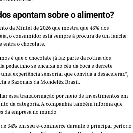
ados apontam sobre o alimento?
nto da Mintel de 2026 que mostra que 43% dos
eja, o consumidor está sempre à procura de um lanche
e entra o chocolate.
s é que o chocolate já faz parte da rotina dos
da pedacinho se encaixa no céu da boca e derrete
ma experiência sensorial que convida a desacelerar.”,
cta e Sazonais da Mondelēz Brasil.
ar essa transformação por meio de investimentos em
mento da categoria. A companhia também informa que
tes da empresa no mundo.
o de 34% em seu e-commerce durante o principal período