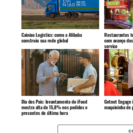
Cainiao Logistics: como a Alibaba
Restaurantes t
construiu sua rede global
com avanço das
service
Dia dos Pais: levantamento do iFood
Getnet Engage i
mostra alta de 15,8% nos pedidos e
maquininha de
presentes de última hora
C