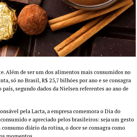
te. Além de ser um dos alimentos mais consumidos no
a, só no Brasil, R$ 25,7 bilhões por ano e se consagra
 país, segundo dados da Nielsen referentes ao ano de
ponsável pela Lacta, a empresa comemora o Dia do
consumido e apreciado pelos brasileiros: seja um gesto
 consumo diário da rotina, o doce se consagra como
s os momentos.