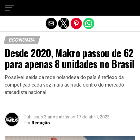
Sair da versão mobile
ECONOMIA
Desde 2020, Makro passou de 62
para apenas 8 unidades no Brasil
Possível saída da rede holandesa do país é reflexo da
competição cada vez mais acirrada dentro do mercado
atacadista nacional
Publicado
3 anos atrás
on
17 de abril, 2023
Por
Redação