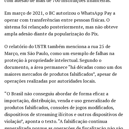
com adesão de mais de 700 instituições financeiras.
Em março de 2021, o BC autorizou o WhatsApp Pay a
operar com transferências entre pessoas físicas. O
sistema foi relançado posteriormente, mas não obteve
ampla adesão diante da popularização do Pix.
O relatório do USTR também menciona a rua 25 de
Março, em São Paulo, como um exemplo de falhas na
proteção à propriedade intelectual. Segundo o
documento, a área permanece “há décadas como um dos
maiores mercados de produtos falsificados”, apesar de
operações realizadas por autoridades locais.
“O Brasil não conseguiu abordar de forma eficaz a
importação, distribuição, venda e uso generalizado de
produtos falsificados, consoles de jogos modificados,
dispositivos de streaming ilícitos e outros dispositivos de
violação”, aponta o texto. “A falsificação continua
generalizada porque as operações de fiscalização não são