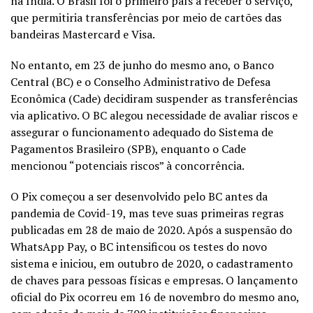
na Índia. O Brasil foi o primeiro país a receber o serviço,
que permitiria transferências por meio de cartões das
bandeiras Mastercard e Visa.
No entanto, em 23 de junho do mesmo ano, o
Banco
Central (BC)
e o Conselho Administrativo de Defesa
Econômica (Cade) decidiram suspender as transferências
via aplicativo. O BC alegou necessidade de avaliar riscos e
assegurar o funcionamento adequado do Sistema de
Pagamentos Brasileiro (SPB), enquanto o Cade
mencionou “potenciais riscos” à concorrência.
O Pix começou a ser desenvolvido pelo BC antes da
pandemia de Covid-19, mas teve suas primeiras regras
publicadas em 28 de maio de 2020. Após a suspensão do
WhatsApp Pay, o BC intensificou os testes do novo
sistema e iniciou, em outubro de 2020, o cadastramento
de chaves para pessoas físicas e empresas. O lançamento
oficial do Pix ocorreu em 16 de novembro do mesmo ano,