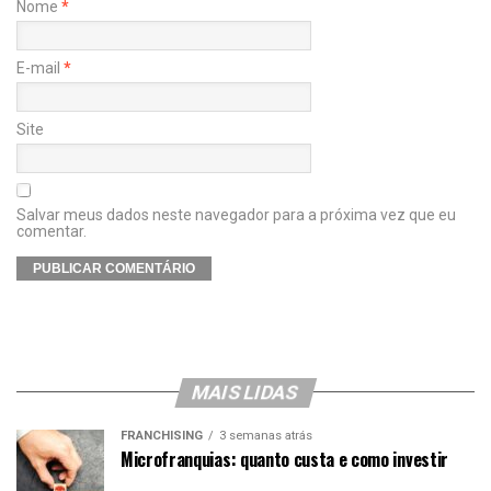
Nome
*
E-mail
*
Site
Salvar meus dados neste navegador para a próxima vez que eu
comentar.
MAIS LIDAS
FRANCHISING
3 semanas atrás
Microfranquias: quanto custa e como investir