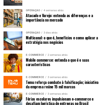
OPERAÇÃO
4 semanas atrás
Atacado e Varejo: entenda as diferenças e a
importância no mercado
OPERAÇÃO
3 dias atrás
Multicanal: o que é, benefícios e como aplicar a
estratégia nos negócios
E-COMMERCE
2 semanas atrás
Mobile commerce: entenda o que é e suas
características
E-COMMERCE
3 semanas atrás
Temu reforça combate à falsificação; iniciativa
da empresa reúne 15 mil marcas
E-COMMERCE
3 semanas atrás
Férias escolares impulsionam e-commerce e
desafiam logística de entregas no Brasil