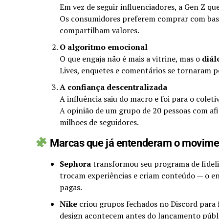
Em vez de seguir influenciadores, a Gen Z qu
Os consumidores preferem comprar com base 
compartilham valores.
O algoritmo emocional
O que engaja não é mais a vitrine, mas o
diál
Lives, enquetes e comentários se tornaram p
A confiança descentralizada
A influência saiu do macro e foi para o coleti
A opinião de um grupo de 20 pessoas com afi
milhões de seguidores.
Marcas que já entenderam o movime
Sephora
transformou seu programa de fideli
trocam experiências e criam conteúdo — o e
pagas.
Nike
criou grupos fechados no Discord para 
design acontecem antes do lançamento públ