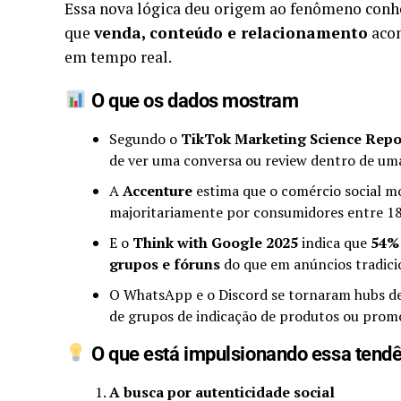
Essa nova lógica deu origem ao fenômeno con
que
venda, conteúdo e relacionamento
acon
em tempo real.
O que os dados mostram
Segundo o
TikTok Marketing Science Repo
de ver uma conversa ou review dentro de um
A
Accenture
estima que o comércio social 
majoritariamente por consumidores entre 18
E o
Think with Google 2025
indica que
54% 
grupos e fóruns
do que em anúncios tradici
O WhatsApp e o Discord se tornaram hubs d
de grupos de indicação de produtos ou prom
O que está impulsionando essa tend
A busca por autenticidade social