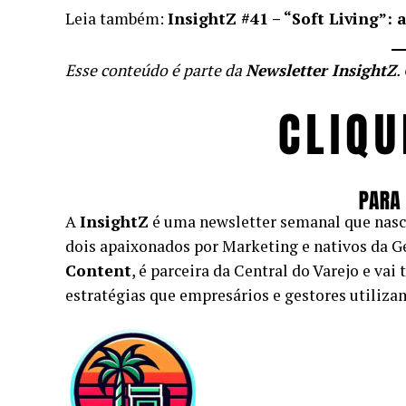
Leia também:
InsightZ #41 – “Soft Living”:
Esse conteúdo é parte da
Newsletter InsightZ
.
A
InsightZ
é uma newsletter semanal que nasc
dois apaixonados por Marketing e nativos da Gen
Content
, é parceira da Central do Varejo e vai
estratégias que empresários e gestores utilizam