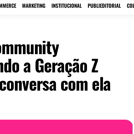
OMMERCE
MARKETING
INSTITUCIONAL
PUBLIEDITORIAL
CO
Community
do a Geração Z
conversa com ela
5