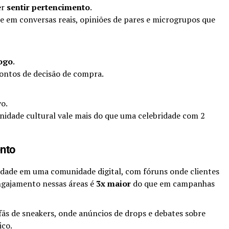
er
sentir pertencimento
.
em conversas reais, opiniões de pares e microgrupos que
ogo
.
ontos de decisão de compra.
vo.
nidade cultural vale mais do que uma celebridade com 2
nto
dade em uma comunidade digital, com fóruns onde clientes
ngajamento nessas áreas é
3x maior
do que em campanhas
fãs de sneakers, onde anúncios de drops e debates sobre
ico.