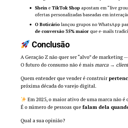
Shein
e
TikTok Shop
apostam em “live grou
ofertas personalizadas baseadas em interação
O Boticário
lançou grupos no WhatsApp para
de conversão 35% maior
que e-mails tradici
Conclusão
A Geração Z não quer ser “alvo” de marketing 
O futuro do consumo não é mais
marca → clien
Quem entender que vender é construir
pertenc
próxima década do varejo digital.
Em 2025, o maior ativo de uma marca não é 
É o número de pessoas que
falam dela quando
Qual a sua opinião?