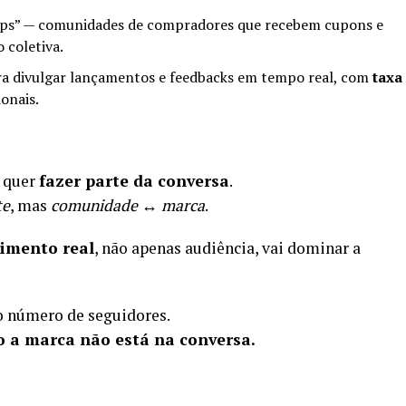
ps” — comunidades de compradores que recebem cupons e
 coletiva.
 divulgar lançamentos e feedbacks em tempo real, com
taxa
onais.
— quer
fazer parte da conversa
.
te
, mas
comunidade ↔ marca
.
imento real
, não apenas audiência, vai dominar a
o número de seguidores.
 a marca não está na conversa.