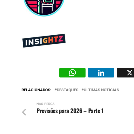
WhatsAp
Li
RELACIONADOS:
DESTAQUES
ÚLTIMAS NOTÍCIAS
NÃO PERCA
Previsões para 2026 – Parte 1