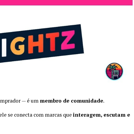
comprador — é um
membro de comunidade
.
 ele se conecta com marcas que
interagem, escutam e