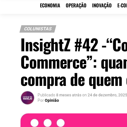
ECONOMIA
OPERAÇÃO
INOVAÇÃO
E-C
COLUNISTAS
InsightZ #42 -“
Commerce”: quan
compra de quem 
Publicado
8 meses atrás
on
24 de dezembro, 202
Por
Opinião