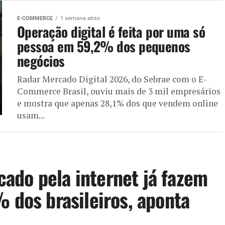
E-COMMERCE
1 semana atrás
Operação digital é feita por uma só
pessoa em 59,2% dos pequenos
negócios
Radar Mercado Digital 2026, do Sebrae com o E-
Commerce Brasil, ouviu mais de 3 mil empresários
e mostra que apenas 28,1% dos que vendem online
usam...
ado pela internet já fazem
 dos brasileiros, aponta