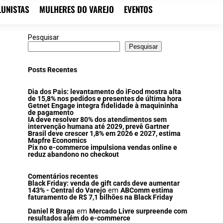
LUNISTAS
MULHERES DO VAREJO
EVENTOS
Pesquisar
Pesquisar
Posts Recentes
Dia dos Pais: levantamento do iFood mostra alta
de 15,8% nos pedidos e presentes de última hora
Getnet Engage integra fidelidade à maquininha
de pagamento
IA deve resolver 80% dos atendimentos sem
intervenção humana até 2029, prevê Gartner
Brasil deve crescer 1,8% em 2026 e 2027, estima
Mapfre Economics
Pix no e-commerce impulsiona vendas online e
reduz abandono no checkout
Comentários recentes
Black Friday: venda de gift cards deve aumentar
143% - Central do Varejo
em
ABComm estima
faturamento de R$ 7,1 bilhões na Black Friday
Daniel R Braga
em
Mercado Livre surpreende com
resultados além do e-commerce