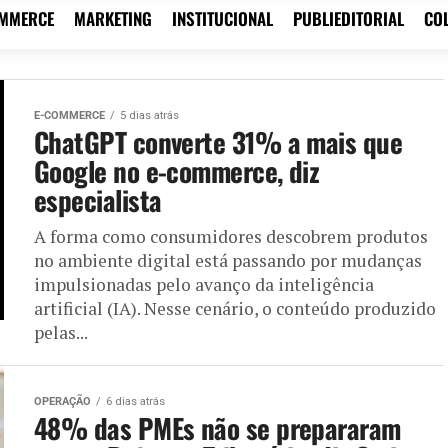
OMMERCE
MARKETING
INSTITUCIONAL
PUBLIEDITORIAL
CO
E-COMMERCE
5 dias atrás
ChatGPT converte 31% a mais que
Google no e-commerce, diz
especialista
A forma como consumidores descobrem produtos
no ambiente digital está passando por mudanças
impulsionadas pelo avanço da inteligência
artificial (IA). Nesse cenário, o conteúdo produzido
pelas...
OPERAÇÃO
6 dias atrás
48% das PMEs não se prepararam