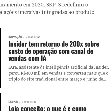
uramento em 2020. SKP-S redefiniu o
talações imersivas integradas ao produto
INOVAÇÃO
7 dias atrás
Insider tem retorno de 200x sobre
custo de operação com canal de
vendas com IA
IAra, assistente de inteligência artificial da Insider,
gerou R$400 mil em vendas e converteu mais que o
triplo do site tradicional entre março e junho de...
DESIGN
7 dias atrás
Loja conceito: o que é e como