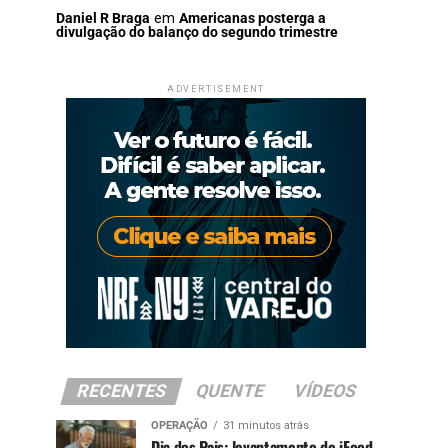
Daniel R Braga
em
Americanas posterga a
divulgação do balanço do segundo trimestre
ADVERTISEMENT
RECENTES
QUENTE
VÍDEOS
OPERAÇÃO
31 minutos atrás
Dia dos Pais: levantamento do iFood