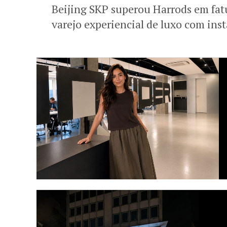
Beijing SKP superou Harrods em fat
varejo experiencial de luxo com ins