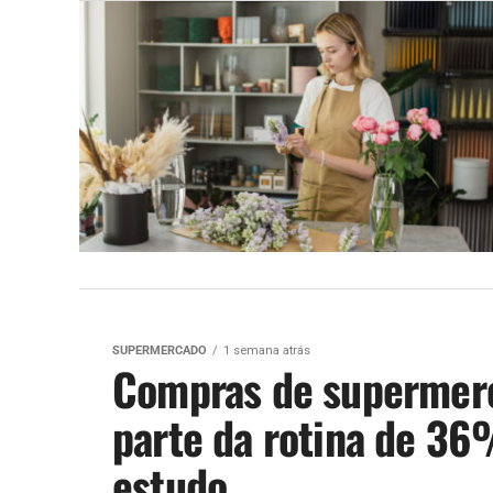
SUPERMERCADO
1 semana atrás
Compras de supermerc
parte da rotina de 36%
estudo