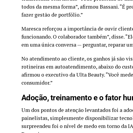
todos da mesma forma”, afirmou Bassani. “É pre
fazer gestão de portfólio.”
Maresca reforçou a importância de ouvir clientes
funcionando. O colaborador também”, disse. “E
em uma única conversa — perguntar, reparar um
No atendimento ao cliente, os ganhos já são vi
rotineiras em autoatendimento, abaixo do custo
afirmou o executivo da Ulta Beauty. “Você mede
consumidor.”
Adoção, treinamento e o fator h
Um dos pontos de atenção levantados foi a ado
painelistas, simplesmente disponibilizar tecno
surpreendeu foi o nível de medo em torno da IA