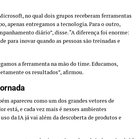
Microsoft, no qual dois grupos receberam ferramentas
o, apenas entregamos a tecnologia. Para o outro,
panhamento diário”, disse. “A diferença foi enorme:
ade para inovar quando as pessoas são treinadas e
 jogamos a ferramenta na mão do time. Educamos,
tamente os resultados”, afirmou.
jornada
mbém apareceu como um dos grandes vetores de
r está, e cada vez mais é nesses ambientes
 uso da IA já vai além da descoberta de produtos e