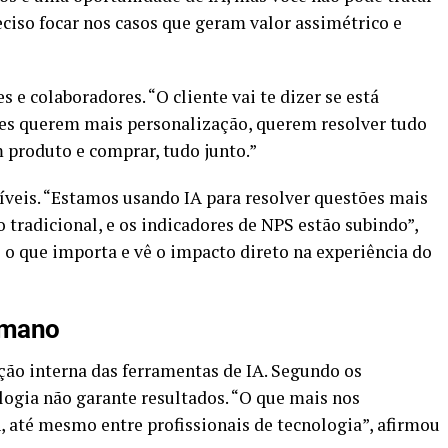
ciso focar nos casos que geram valor assimétrico e
 e colaboradores. “O cliente vai te dizer se está
les querem mais personalização, querem resolver tudo
 produto e comprar, tudo junto.”
síveis. “Estamos usando IA para resolver questões mais
 tradicional, e os indicadores de NPS estão subindo”,
 o que importa e vê o impacto direto na experiência do
umano
ção interna das ferramentas de IA. Segundo os
logia não garante resultados. “O que mais nos
, até mesmo entre profissionais de tecnologia”, afirmou