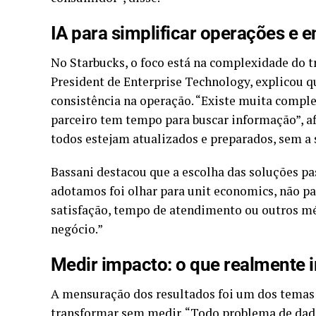
IA para simplificar operações e
No Starbucks, o foco está na complexidade do tr
President de Enterprise Technology, explicou qu
consistência na operação. “Existe muita comple
parceiro tem tempo para buscar informação”, a
todos estejam atualizados e preparados, sem a
Bassani destacou que a escolha das soluções pa
adotamos foi olhar para unit economics, não par
satisfação, tempo de atendimento ou outros mé
negócio.”
Medir impacto: o que realmente 
A mensuração dos resultados foi um dos temas c
transformar sem medir. “Todo problema de dado