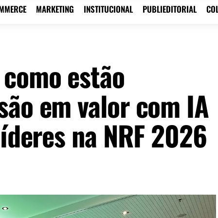
OMMERCE
MARKETING
INSTITUCIONAL
PUBLIEDITORIAL
CO
 como estão
são em valor com IA
 líderes na NRF 2026