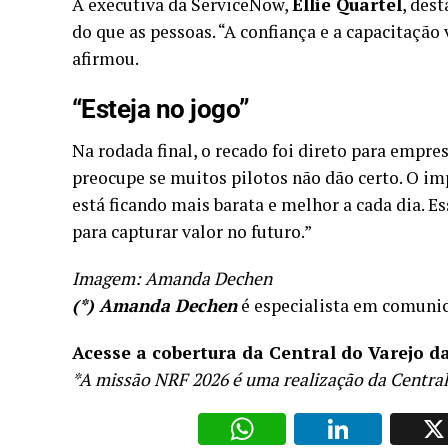
A executiva da ServiceNow,
Ellie Quartel
, des
do que as pessoas. “A confiança e a capacitação
afirmou.
“Esteja no jogo”
Na rodada final, o recado foi direto para empr
preocupe se muitos pilotos não dão certo. O imp
está ficando mais barata e melhor a cada dia. E
para capturar valor no futuro.”
Imagem: Amanda Dechen
(*) Amanda Dechen
é especialista em comuni
Acesse a cobertura da Central do Varejo d
*A missão NRF 2026 é uma realização da Central
WhatsAp
Li