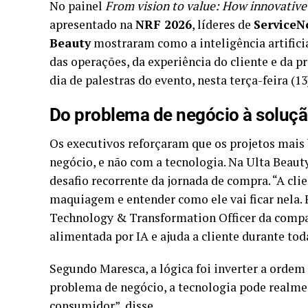
No painel
From vision to value: How innovative
apresentado na
NRF 2026
, líderes de
Service
Beauty
mostraram como a inteligência artificia
das operações, da experiência do cliente e da 
dia de palestras do evento, nesta terça-feira (1
Do problema de negócio à soluç
Os executivos reforçaram que os projetos ma
negócio, e não com a tecnologia. Na Ulta Beauty
desafio recorrente da jornada de compra. “A cl
maquiagem e entender como ele vai ficar nela. F
Technology & Transformation Officer da compan
alimentada por IA e ajuda a cliente durante tod
Segundo Maresca, a lógica foi inverter a ordem 
problema de negócio, a tecnologia pode realme
consumidor”, disse.