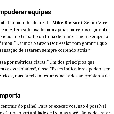
 empoderar equipes
abalho na linha de frente.
Mike Bassani
, Senior Vice
e a IA tem sido usada para apoiar parceiros e garantir
xidade no trabalho da linha de frente, e nem sempre o
firmou. “Usamos o Green Dot Assist para garantir que
 sensação de estarem sempre correndo atrás.”
ssa por métricas claras. “Um dos princípios que
a casos isolados”, disse. “Esses indicadores podem ser
tricos, mas precisam estar conectados ao problema de
importa
entrais do painel. Para os executivos, não é possível
s é uma oportunidade de IA, mas você não pode tratar