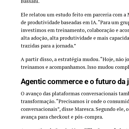
Bassani.
Ele relatou um estudo feito em parceria com a 
de produtividade baseadas em IA. “Para um grup
investimos em treinamento, colaboração e acom
alta adoção, alta produtividade e mais capacid
trazidas para a jornada.”
A partir disso, a estratégia mudou. “Hoje, não
treinamos e acompanhamos. Isso mudou comple
Agentic commerce e o futuro da 
O avanço das plataformas conversacionais ta
transformação. “Precisamos ir onde o consumido
conversacionais”, disse Maresca. Segundo ele, o
avança para checkout e pós-compra.