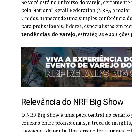
Se você está no universo do varejo, certamente 
pela National Retail Federation (NRF), a maior
Unidos, transcende uma simples conferência do 
para profissionais, líderes, especialistas em t
tendências do varejo
, estratégias e soluções 
Relevância do NRF Big Show
O NRF Big Show é uma peça central no cenário g
conexão entre profissionais, a troca de insigh
inovações de ponta. Um terreno fértil para a c