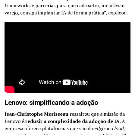
frameworks e parcerias para que cada setor, inclusive o
varejo, consiga implantar IA de forma prática”, explicou.
Lenovo: simplificando a adoção
Jean-Christophe Morisseau
ressaltou que a missão da
Lenovo é
reduzir a complexidade da adoção de IA
. A
empresa oferece plataformas que vão do
edge
ao
cloud
,