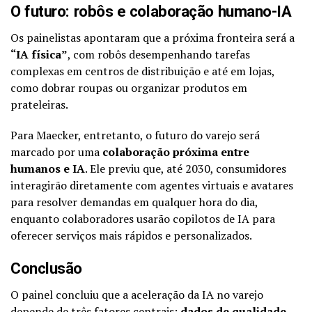
O futuro: robôs e colaboração humano-IA
Os painelistas apontaram que a próxima fronteira será a
“IA física”
, com robôs desempenhando tarefas
complexas em centros de distribuição e até em lojas,
como dobrar roupas ou organizar produtos em
prateleiras.
Para Maecker, entretanto, o futuro do varejo será
marcado por uma
colaboração próxima entre
humanos e IA
. Ele previu que, até 2030, consumidores
interagirão diretamente com agentes virtuais e avatares
para resolver demandas em qualquer hora do dia,
enquanto colaboradores usarão copilotos de IA para
oferecer serviços mais rápidos e personalizados.
Conclusão
O painel concluiu que a aceleração da IA no varejo
depende de três fatores centrais:
dados de qualidade,