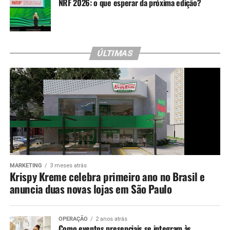
NRF 2026: o que esperar da próxima edição?
ÚLTIMAS
MARKETING
3 meses atrás
Krispy Kreme celebra primeiro ano no Brasil e
anuncia duas novas lojas em São Paulo
OPERAÇÃO
2 anos atrás
Como eventos presenciais se integram às