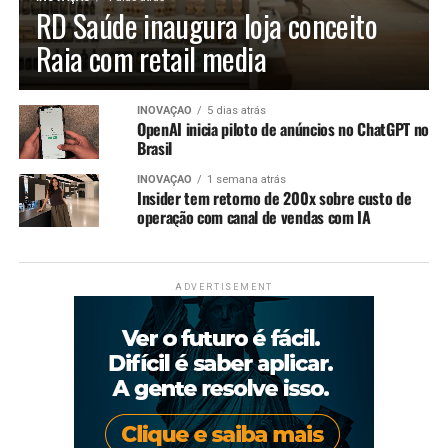
RD Saúde inaugura loja conceito
Raia com retail media
INOVAÇÃO
5 dias atrás
OpenAI inicia piloto de anúncios no ChatGPT no
Brasil
INOVAÇÃO
1 semana atrás
Insider tem retorno de 200x sobre custo de
operação com canal de vendas com IA
ADVERTISEMENT