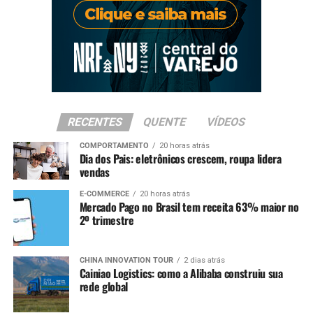
RECENTES
QUENTE
VÍDEOS
COMPORTAMENTO
20 horas atrás
Dia dos Pais: eletrônicos crescem, roupa lidera
vendas
E-COMMERCE
20 horas atrás
Mercado Pago no Brasil tem receita 63% maior no
2º trimestre
CHINA INNOVATION TOUR
2 dias atrás
Cainiao Logistics: como a Alibaba construiu sua
rede global