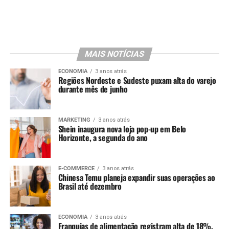
MAIS NOTÍCIAS
ECONOMIA
3 anos atrás
Regiões Nordeste e Sudeste puxam alta do varejo
durante mês de junho
MARKETING
3 anos atrás
Shein inaugura nova loja pop-up em Belo
Horizonte, a segunda do ano
E-COMMERCE
3 anos atrás
Chinesa Temu planeja expandir suas operações ao
Brasil até dezembro
ECONOMIA
3 anos atrás
Franquias de alimentação registram alta de 18%,