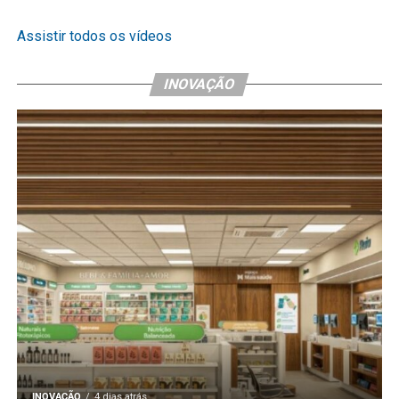
Assistir todos os vídeos
INOVAÇÃO
INOVAÇÃO
4 dias atrás