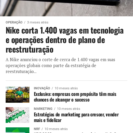
OPERAÇÃO
3 meses atrás
Nike corta 1.400 vagas em tecnologia
e operações dentro de plano de
reestruturação
A Nike anunciou o corte de cerca de 1.400 vagas em suas
operações globais como parte da estratégia de
reestruturação...
INOVAÇÃO
10 meses atrás
Exclusiva: empresas com propósito têm mais
chances de alcançar o sucesso
MARKETING
10 meses atrás
Estratégias de marketing para crescer, vender
mais e fidelizar
NRF
10 meses atrás