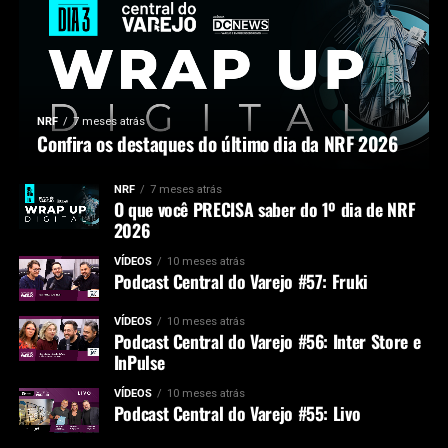
NRF
7 meses atrás
Confira os destaques do último dia da NRF 2026
NRF
7 meses atrás
O que você PRECISA saber do 1º dia de NRF
2026
VÍDEOS
10 meses atrás
Podcast Central do Varejo #57: Fruki
VÍDEOS
10 meses atrás
Podcast Central do Varejo #56: Inter Store e
InPulse
VÍDEOS
10 meses atrás
Podcast Central do Varejo #55: Livo