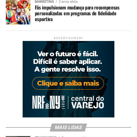
MARKETING
2 anos atrás
Fãs impulsionam mudança para recompensas
personalizadas em programas de fidelidade
esportiva
ADVERTISEMENT
MAIS LIDAS