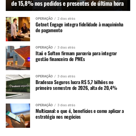
de 15,8% nos pedidos e presentes de última hora
OPERAÇÃO
2 dias atrás
Getnet Engage integra fidelidade à maquininha
de pagamento
OPERAÇÃO
3 dias atrás
Itaú e Soften firmam parceria para integrar
gestão financeira de PMEs
OPERAÇÃO
3 dias atrás
Bradesco Seguros lucra R$ 5,7 bilhões no
primeiro semestre de 2026, alta de 20,4%
OPERAÇÃO
3 dias atrás
Multicanal: o que é, benefícios e como aplicar a
estratégia nos negócios