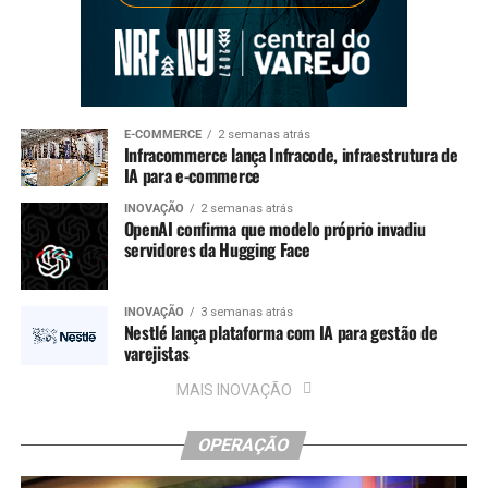
E-COMMERCE
2 semanas atrás
Infracommerce lança Infracode, infraestrutura de
IA para e-commerce
INOVAÇÃO
2 semanas atrás
OpenAI confirma que modelo próprio invadiu
servidores da Hugging Face
INOVAÇÃO
3 semanas atrás
Nestlé lança plataforma com IA para gestão de
varejistas
MAIS INOVAÇÃO
OPERAÇÃO