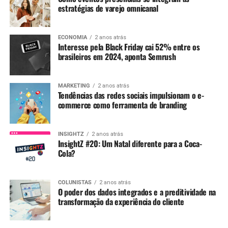
estratégias de varejo omnicanal
ECONOMIA
2 anos atrás
Interesse pela Black Friday cai 52% entre os
brasileiros em 2024, aponta Semrush
MARKETING
2 anos atrás
Tendências das redes sociais impulsionam o e-
commerce como ferramenta de branding
INSIGHTZ
2 anos atrás
InsightZ #20: Um Natal diferente para a Coca-
Cola?
COLUNISTAS
2 anos atrás
O poder dos dados integrados e a preditividade na
transformação da experiência do cliente