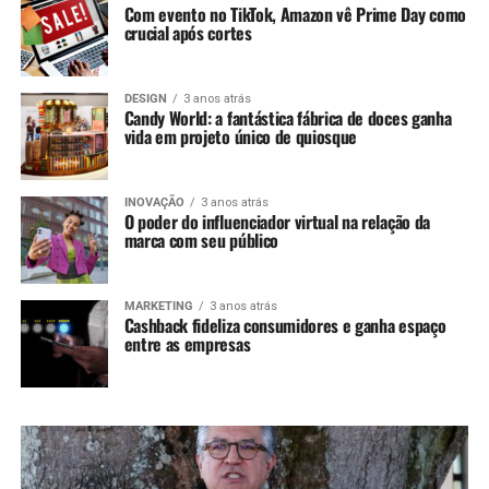
Com evento no TikTok, Amazon vê Prime Day como
crucial após cortes
DESIGN
3 anos atrás
Candy World: a fantástica fábrica de doces ganha
vida em projeto único de quiosque
INOVAÇÃO
3 anos atrás
O poder do influenciador virtual na relação da
marca com seu público
MARKETING
3 anos atrás
Cashback fideliza consumidores e ganha espaço
entre as empresas