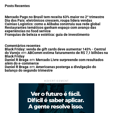
Posts Recentes
Mercado Pago no Brasil tem receita 63% maior no 2º trimestre
Dia dos Pais: eletrônicos crescem, roupa lidera vendas
Cainiao Logistics: como a Alibaba construiu sua rede global
Restaurantes temáticos ganham espaço com avanço das
experiências no food service
Franquias de beleza e estética: guia de investimento
Comentários recentes
Black Friday: venda de gift cards deve aumentar 143% - Central
do Varejo
em
ABComm estima faturamento de R$ 7,1 bilhões na
Black Friday
Daniel R Braga
em
Mercado Livre surpreende com resultados
além do e-commerce
Daniel R Braga
em
Americanas posterga a divulgação do
balanço do segundo trimestre
ADVERTISEMENT