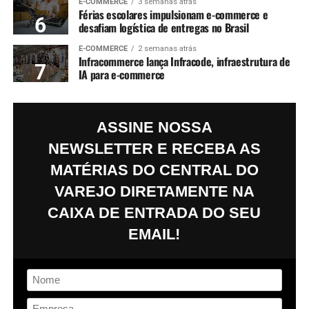
E-COMMERCE
3 semanas atrás
Férias escolares impulsionam e-commerce e
desafiam logística de entregas no Brasil
E-COMMERCE
2 semanas atrás
Infracommerce lança Infracode, infraestrutura de
IA para e-commerce
ASSINE NOSSA
NEWSLETTER E RECEBA AS
MATÉRIAS DO
CENTRAL DO
VAREJO
DIRETAMENTE NA
CAIXA DE ENTRADA DO SEU
EMAIL!