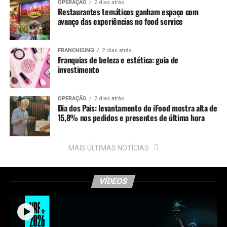
OPERAÇÃO
2 dias atrás
Restaurantes temáticos ganham espaço com
avanço das experiências no food service
FRANCHISING
2 dias atrás
Franquias de beleza e estética: guia de
investimento
OPERAÇÃO
2 dias atrás
Dia dos Pais: levantamento do iFood mostra alta de
15,8% nos pedidos e presentes de última hora
MAIS ÚLTIMAS NOTÍCIAS
VÍDEOS