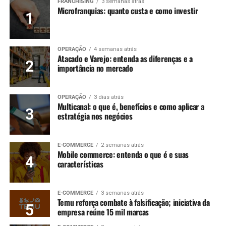
FRANCHISING
3 semanas atrás
Microfranquias: quanto custa e como investir
OPERAÇÃO
4 semanas atrás
Atacado e Varejo: entenda as diferenças e a
importância no mercado
OPERAÇÃO
3 dias atrás
Multicanal: o que é, benefícios e como aplicar a
estratégia nos negócios
E-COMMERCE
2 semanas atrás
Mobile commerce: entenda o que é e suas
características
E-COMMERCE
3 semanas atrás
Temu reforça combate à falsificação; iniciativa da
empresa reúne 15 mil marcas